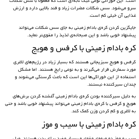
است. این خوراکی نوعی کیک تابه‌ای است که معمولاً با سس شکلات
سرو می‌شود. سس شکلات مضرات زیاد و قند بالایی دارد و ارزش
غذایی آن خیلی کم است.
جایگزین کردن کره‌ی بادام زمینی به جای سس شکلات می‌تواند
پیشنهاد خوبی باشد و این صبحانه‌ی لذیذ را مقوی‌تر نماید.
کره بادام زمینی با کرفس و هویج
کرفس و هویج سبزیجاتی هستند که بسیار زیاد در رژیم‌های لاغری
مورد سفارش قرار می‌گیرند و به نوعی رایج هستند. اما مشکل
استفاده از این خوراکی‌ها این است که باعث گرسنگی می‌شوند و
چندان سیر‌کننده نیستند.
به دلیل سیرکننده بودن کره‌ی بادام زمینی آغشته کردن برش‌های
هویج و کرفس با کره‌ی بادام زمینی می‌تواند پیشنهاد خوبی باشد و حتی
به لاغری و کم کردن وزن کمک کند.
کره بادام زمینی با سیب و موز
سیب و موز دو میوه‌ی مقوی و بسیار مفید برای بدن هستند. میل