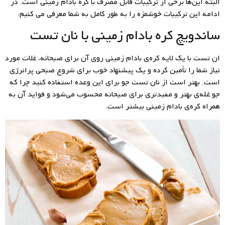
البته این‌ها برخی از ترکیبات قابل مصرف با کره بادام زمینی است. در
ادامه این ترکیبات خوشمزه را به طور کامل به شما معرفی می کنیم:
ساندویچ کره بادام زمینی با نان تست
ان تست با یک لایه کره‌ی بادام زمینی روی آن برای صبحانه، غلات مورد
نیاز شما را تأمین کرده و یک پیشنهاد خوب برای شروع صبحی پرانرژی
است. بهتر است از نان تست جو برای این وعده استفاده کنید چرا که
جو غله‌ی بهتر و مفیدتری برای صبحانه محسوب می‌شود و فواید آن به
همراه کره‌ی بادام زمینی بیشتر است.