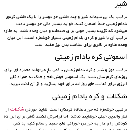
شیر
ترکیب یک پی سیمانه شیر و چند قاشق جو دوسر را با یک قاشق کره‌ی
بادام زمینی حتماً امتحان کنید. فواید بسیار عالی جو دوسر باعث
می‌شود که گزینه بسیار خوبی برای صبحانه و میان وعده باشد. به علاوه
ترکیب آن با شیر و کره‌ی بادام زمینی بسیار خوشمزه است. این میان
وعده علاوه بر لاغری برای سلامت بدن نیز مفید است.
اسموتی کره بادام زمینی
ترکیب موز و شیر و کره بادام زمینی با کمی یخ می‌تواند معجزه ای برای
روزهای گرم سال باشد. یک اسموتی خوش‌طعم و خنک به همراه کلی
انرژی برای فعالیت‌های روزانه برای خود بسازید و از آن لذت ببرید.
شکلات و کره بادام زمینی
ترکیبی خوشمزه که مورد علاقه کودکان است. شاید خوردن
از
شکلات
نظر والدین خیلی خوشایند نباشد. اما فراموش نکنید گاهی برای این که
کودکان را وادار به خوردن خوراکی های مفید و سالم کنیم به کمی