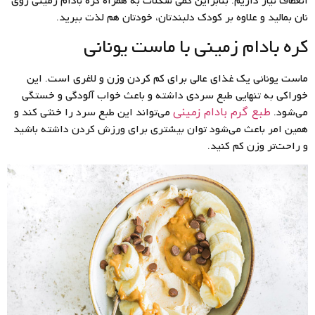
انعطاف نیاز داریم. بنابراین کمی شکلات به همراه کره بادام زمینی روی
نان بمالید و علاوه بر کودک دلبندتان، خودتان هم لذت ببرید.
کره بادام زمینی با ماست یونانی
ماست یونانی یک غذای عالی برای کم کردن وزن و لاغری است. این
خوراکی به تنهایی طبع سردی داشته و باعث خواب آلودگی و خستگی
می‌شود.
می‌تواند این طبع سرد را خنثی کند و
طبع گرم بادام زمینی
همین امر باعث می‌شود توان بیشتری برای ورزش کردن داشته باشید
و راحت‌تر وزن کم کنید.