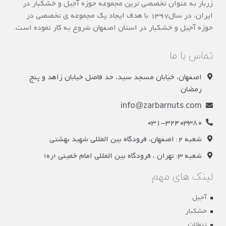
زربار به عنوان تخصصی ترین مجموعه حوزه آجیل و خشکبار در
ایران، در سال1397 با هدف ایجاد یک مجموعه ی تخصصی در
حوزه آجیل و خشکبار در استان اصفهان شروع به کار نموده است.
تماس با ما
اصفهان، خیابان مسجد سید، حد فاصل خیابان زاهد و پنج
رمضان
info@zarbarnuts.com
031-32403380
شعبه 2: اصفهان، فرودگاه بین المللی شهید بهشتی
شعبه 3: تهران ، فرودگاه بین المللی امام خمینی (ره)
لینک های مهم
آجیل
خشکبار
تنقلات