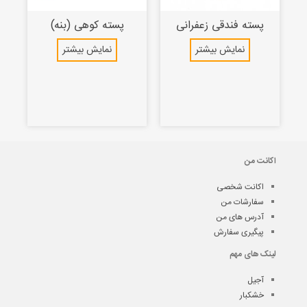
پسته فندقی زعفرانی
پسته کوهی (بنه)
نمایش بیشتر
نمایش بیشتر
اکانت من
اکانت شخصی
سفارشات من
آدرس های من
پیگیری سفارش
لینک های مهم
آجیل
خشکبار