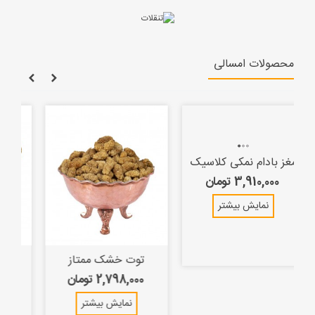
محصولات امسالی
مغز بادام نمکی کلاسیک
3,910,000 تومان
نمایش بیشتر
توت خشک ممتاز
2,798,000 تومان
نمایش بیشتر