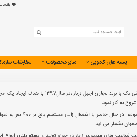
واتساپ
بسته های کادویی
سایر محصولات
سفارشات سازمان
شرکت آنی تک با برند تجاری آجیل زر
روع به کار نمود.
وعه
در حال حاضر با اشتغ
فهان بشمار می آید.
فعالیت های مجموعه زربار در حوزه تولید و بسته بندی انواع آج