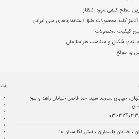
ترین سطح کیفی مورد انتظار
ه آنالیز کلیه محصولات طبق استانداردهای ملی ایرانی
ن کیفیت محصولات
 بندی شکیل و متناسب هر سازمان
ل به موقع
لینک
هان، خیابان مسجد سید، حد فاصل خیابان زاهد و پنج
آ
خ
ان
ت
ش
چ
ن ، خیابان پاسداران ، نبش نگارستان 10
د
م