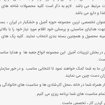
 مرتبط می باشد . لازم به ذکر است کلیه محصولات شاخه های ف
ذا و دارو می باشد.
 عنوان تخصصی ترین مجموعه حوزه آجیل و خشکبار در ایران ، بست
جهت هدایای مناسبتی و پرسنلی خود اقلام مورد نیاز خود را با ب
زمینه محصول و همچنین بسته بندی انتخاب نمایند. کلیه پک های سا
در بخش تزیینات آجیل
این مجموعه انواع جعبه ها
ست .
ن ما به شما کمک خواهند نمود تا انتخابی مناسب
و در خور سازمان
زان دست چین می نمایند.
ار همراه شما در خانه ،محل کار،شادی ها و مناسبت های خانوادگی 
تمام مناسبت های شما برنامه ریزی می کنیم .
ردن کار ، تخصص ماست .