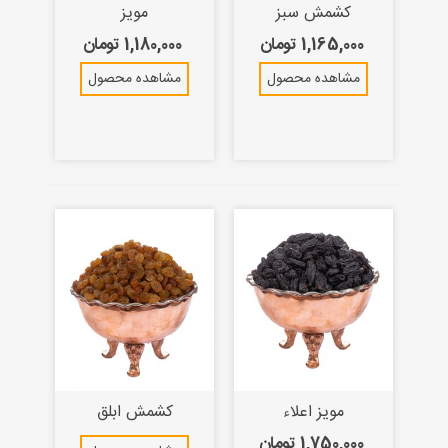
کشمش سبز
مویز
1,165,000 تومان
1,180,000 تومان
مشاهده محصول
مشاهده محصول
مویز اعلاء
کشمش ابلق
1,750,000 تومان