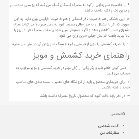
9. با خاصیت سم زدایی از کبد به مصرف کنندگان کمک می کند که پوستی شاداب تر
و بدون لک و آکنه داشته باشند.
10. این خشکبار هم خاصیت لاغر کنندگی و هم خاصیت افزایش وزن دارد. به این
صورت که اگر با اعتدال و به طور خالی مصرف شود به دلیل فیبر بالا می تواند میزان
اشتهای شما را کاهش دهد و اگر با دمنوش میل شود یا مقدار مصرف تان در روز را
بالا ببرید باعث افزایش خیلی سریع وزن می شود.
11. با مصرف کشمش یا مویز از نارسایی کلیه و سنگ ساز بودن آن در امان می مانید.
راهنمای خرید کشمش و مویز
1. حس کردن طعم تازه و بکر یکی از ارکان مهم در خرید کشمش و مویز مرغوب به
حساب می آید.
2. براي خریداری محصول باید از فروشگاه های معتبر با بسته بندی های مناسب
خرید داشته باشید.
3. در آخر باید دقت کنید که محصول تاریخ مصرف داشته باشد.
اکانت من
اکانت شخصی
سفارشات من