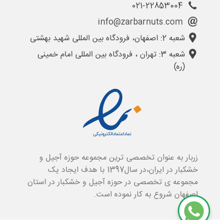
021-22853004
info@zarbarnuts.com
شعبه 2: اصفهان، فرودگاه بین المللی شهید بهشتی
شعبه 3: تهران ، فرودگاه بین المللی امام خمینی
(ره)
زربار به عنوان تخصصی ترین مجموعه حوزه آجیل و
خشکبار در ایران،در سال1397 با هدف ایجاد یک
مجموعه ی تخصصی در حوزه آجیل و خشکبار در استان
اصفهان شروع به کار نموده است.