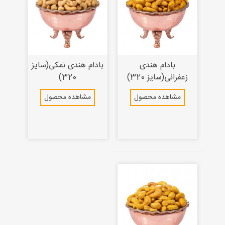
بادام هندی
بادام هندی نمکی(سایز
زعفرانی(سایز 320)
320)
مشاهده محصول
مشاهده محصول