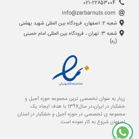
021-22853004
info@zarbarnuts.com
شعبه 2: اصفهان، فرودگاه بین المللی شهید بهشتی
شعبه 3: تهران ، فرودگاه بین المللی امام خمینی
(ره)
زربار به عنوان تخصصی ترین مجموعه حوزه آجیل و
خشکبار در ایران،در سال1397 با هدف ایجاد یک
مجموعه ی تخصصی در حوزه آجیل و خشکبار در استان
اصفهان شروع به کار نموده است.