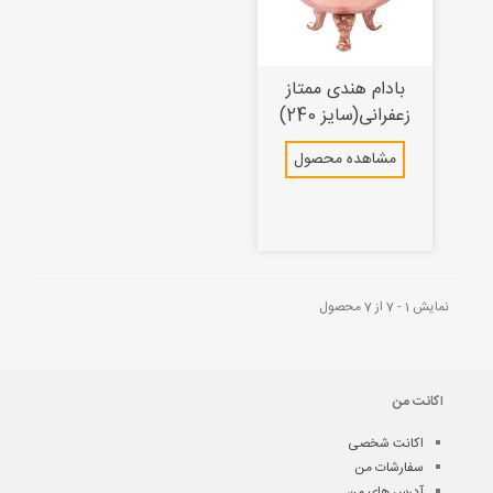
بادام هندی ممتاز
زعفرانی(سایز 240)
مشاهده محصول
نمایش 1 - 7 از 7 محصول
اکانت من
اکانت شخصی
سفارشات من
آدرس های من