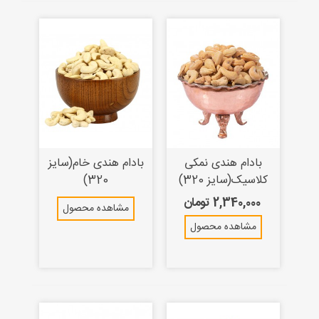
بادام هندی نمکی
بادام هندی خام(سایز
کلاسیک(سایز 320)
320)
2,340,000 تومان
مشاهده محصول
مشاهده محصول