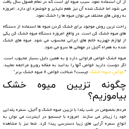
از آن استفاده نمود. سیب میوه ای است که در تمام فصول سال یافت
می شود اما خشک شده آن نیز طعم دلپذیر و خوشمزه ای دارد. امروزه
به روش های مختلف می توان میوه ها را خشک نمود.
راحت ترین روش موجود برای خشک کردن میوه ها استفاده از دستگاه
های میوه خشک کن است. در واقع امروزه دستگاه میوه خشک کن یکی
از لوازم جهیزیه خانم های ایرانی محسوب می شود. میوه های خشک
شده به همراه آجیل در مهمانی ها سرو می شود.
میوه خشک خواص فراوانی دارد و به همین دلیل بسیار محبوب است.
اگر دوست دارید خواص آنها را بدانید به مقاله روبرو مراجعه نمایید:
“
چیست؟ شناخت خواص ۸ میوه خشک برتر”
خواص میوه خشک
چگونه تزیین میوه خشک
بیاموزیم؟
مردم بخصوص در شب یلدا با تزیین میوه خشک و آجیل، سفره یلدایی
خود را زیباتر می سازند. امروزه با جستجو در اینترنت می توان به
انواع سفره آرایی های زیبا دسترسی پیدا کرد. شما نیز با مشاهده