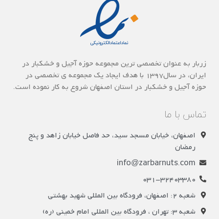
زربار به عنوان تخصصی ترین مجموعه حوزه آجیل و خشکبار در
ایران، در سال1397 با هدف ایجاد یک مجموعه ی تخصصی در
حوزه آجیل و خشکبار در استان اصفهان شروع به کار نموده است.
تماس با ما
اصفهان، خیابان مسجد سید، حد فاصل خیابان زاهد و پنج
رمضان
info@zarbarnuts.com
031-32403380
شعبه 2: اصفهان، فرودگاه بین المللی شهید بهشتی
شعبه 3: تهران ، فرودگاه بین المللی امام خمینی (ره)