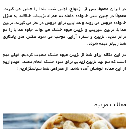
در ایران معمولا پس از ازدواج، اولین شب یلدا را جشن می گیرند.
معمولاً در چنین شبی خانواده داماد به همراه تزیینات خلاقانه به منزل
خانواده عروس می روند و هدایایی برای عروس در نظر می گیرند. تزیین
هدایا، تزیین شیرینی و تزیین میوه خشک می تواند جلوه هدایا را دو
برابر نماید. تزیین و سفره آرایی موجب می شود عکس های یادگاری
شما زیباتر دیده شوند.
در این مقاله برای شما از تزیین میوه خشک صحبت کردیم. خیلی مهم
است که بتوانید تزیین زیبایی برای میوه خشک انجام دهید. امیدواریم
از این مقاله خوشتان آمده باشد. از همراهی شما سپاسگزاریم !
مقالات مرتبط