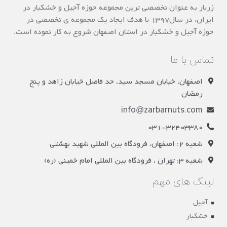
زربار به عنوان تخصصی ترین مجموعه حوزه آجیل و خشکبار در
ایران، در سال1397 با هدف ایجاد یک مجموعه ی تخصصی در
حوزه آجیل و خشکبار در استان اصفهان شروع به کار نموده است.
تماس با ما
اصفهان، خیابان مسجد سید، حد فاصل خیابان زاهد و پنج
رمضان
info@zarbarnuts.com
031-32403380
شعبه 2: اصفهان، فرودگاه بین المللی شهید بهشتی
شعبه 3: تهران ، فرودگاه بین المللی امام خمینی (ره)
لینک های مهم
آجیل
خشکبار