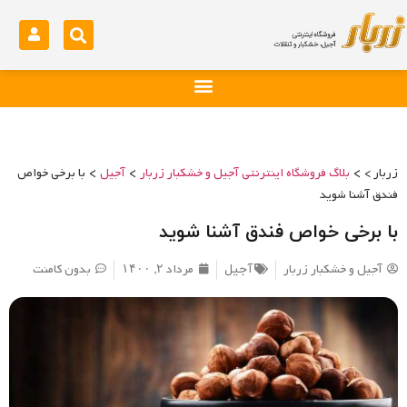
>
>
>
زربار >
بلاگ فروشگاه اینترنتی آجیل و خشکبار زربار
آجیل
با برخی خواص
فندق آشنا شوید
با برخی خواص فندق آشنا شوید
آجیل و خشکبار زربار
مرداد ۲, ۱۴۰۰
بدون کامنت
آجیل