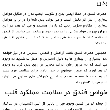
بدن
مصرف فندق در حفظ ایمنی بدن و تقویت ایمنی بدن در مقابل عوامل
بیماری زا نیز اثر بخش است و می تواند بدن شما را در برابر عوامل
بیماری زا مقاوم سازد. زنانی که باردار هستند و می خواهند در این
دوران بهترین مواد غذایی را به بدن خود برسانند، می توانند از فندق
استفاده کنند تا ضریب هوشی جنین به کمک خواص فندق افزایش
پیدا کند.
همچنین مصرف فندق باعث آرامش و کاهش استرس مادر نیز خواهد
شد. بسیاری از بیماری ها به دلیل استرس و اضطراب شدید به وجود
می آیند که به مرور زمان اثرات مخربی بر روی بدن فرد به وجود
خواهد آورد که همین موضوع تا حد زیادی برای سلامت فرد مضر
خواهد بود، با مصرف فندق و انواع خوراکی های متنوع می توان
استرس را کاهش داد.
خواص فندق در سلامت عملکرد قلب
از جمله خواص فندق وجود میزان بالایی از آنتی اکسیدان در ساختار
آن است. آنتی اکسیدان و اسید چرب موجود در فندق می تواند