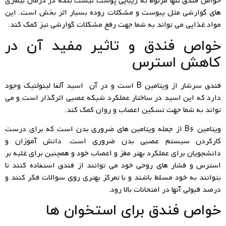
خواص فندق تنها مربوط به زیبایی پوست نیست بلکه در درمان بیماری
های گوارشی مثل یبوست و مشکلات روده بسیار اثر بخش است. این
مواد غذایی می تواند به شما جهت رفع مشکلات گوارشی نیز کمک کند.
خواص فندق و تاثیر مفید آن در
کاهش استرس
فندق سرشار از ویتامین B است و در آن اسید آلفا لینولنیک وجود
دارد که این اسید در ساختار عملکرد شبکه عصبی اثرگذار است و می
تواند به شما جهت تسکین اعصاب و روان کمک کند.
ویتامین B6 از جمله ویتامین های ضروری بدن است که برای درست
کارکردن سیستم عصبی بدن ضروری است. دانش آموزان و
دانشجویان برای عملکرد بهتر مغز و اعصاب خود و همچنین برای غلبه بر
استرس و فشار های روحی خود می توانند از فندق استفاده کنند تا
بتوانند به خود مسلط باشند و با تمرکز بهتری روی سوالات فکر کنند و
درصد قبولی آنها در امتحانات بالا رود.
خواص فندق برای استخوان ها