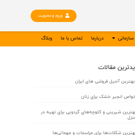
ورود و عضویت
ازمانی
دربارما
تماس با ما
وبلاگ
دترین مقالات
هترین آجیل فروشی های ایران
واص انجیر خشک برای زنان
هترین شیرینی و کلوچه‌های گردویی برای تهیه در
نزل
هترین شکلات‌ها برای مراسمات و مهمانی‌ها