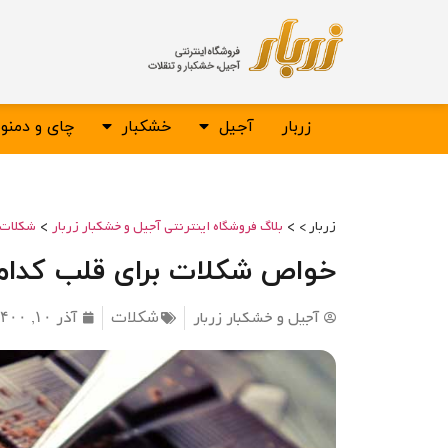
زربار
آجیل
خشکبار
چای و دمن
>
>
زربار >
بلاگ فروشگاه اینترنتی آجیل و خشکبار زربار
شکلات
خواص شکلات برای قلب کدام
آجیل و خشکبار زربار
آذر ۱۰, ۱۴۰۰
شکلات