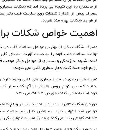
از محققان به این نتیجه پی برده اند که شکلات بسیاری ا
مصرف بیش از اندازه شکلات روی سلامت قلب تاثیر منفی
از فواید شکلات بهره مند شوید.
اهمیت خواص شکلات برا
مصرف شکلات یکی از بهترین عوامل سلامت قلب می باشد
توانند سلامت قلب خود را به دست آورند. به طور کلی ب
کنند. شیوه بد زندگی و بسیاری از عوامل دیگر موجب فو
رژیم خود حفظ کنند دچار بیماری قلبی نمی شوند.
نظریه های زیادی در مورد بیماری های قلبی وجود دارد 
بدانید که بین انواع روش ها یکی از آنها که بسیار کار
خود استفاده می کنند، خوردن شکلات می باشد.
خوردن شکلات تاثیرات مثبت زیادی دارد. در واقع شما ب
خواص ضد التهابی دارد. به همین دلیل به سلامت بخ
شکلات کاهش پیدا می کند و همین امر به عنوان یکی ا
در صورتی که فشار خون شما بالا باشد باید بدانید که 