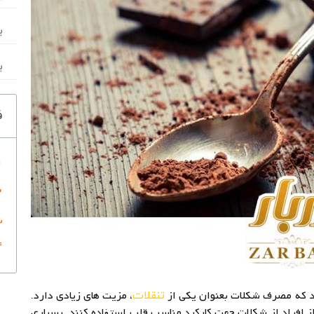
ب
ب
ف
د که مصرف شکلات بعنوان یکی از
، مزیت های زیادی دارد.
تنقلات
فراد از شکلات جهت کارکرد مناسب قلب استفاده کنند. بسیاری