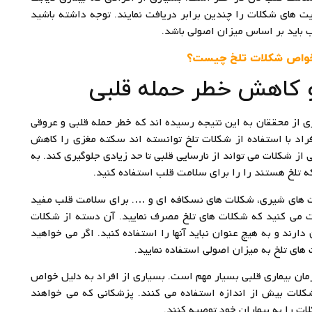
زیت های شکلات را چندین برابر دریافت نمایند. توجه داشته باشید
باید بر اساس میزان اصولی باشد.
واص شکلات تلخ چیست؟
 کاهش خطر حمله قلبی
 از محققان به این نتیجه رسیده اند که خطر حمله قلبی و عروقی
 شکلات کاهش پیدا می کند. ۲۹ درصد افراد با استفاده از شکلات تلخ توانسته اند سکته مغزی را کاهش
از شکلات می تواند از نارسایی قلبی تا حد زیادی جلوگیری کند. به
ه تلخ هستند را را برای سلامت قلب استفاده کنید.
ت های شیری، شکلات های نسکافه ای و …. برای سلامت قلب مفید
ت می کنید که شکلات های تلخ مصرف نمایید. آن دسته از شکلات
ند و به هیچ عنوان نباید آنها را استفاده کنید. اگر می خواهید
ای تلخ به میزان اصولی استفاده نمایید.
ان بیماری قلبی بسیار مهم است. بسیاری از افراد به دلیل خواص
کلات بیش از اندازه استفاده می کنند. پزشکانی که می خواهند
ت را به بیماران خود توصیه کنند.