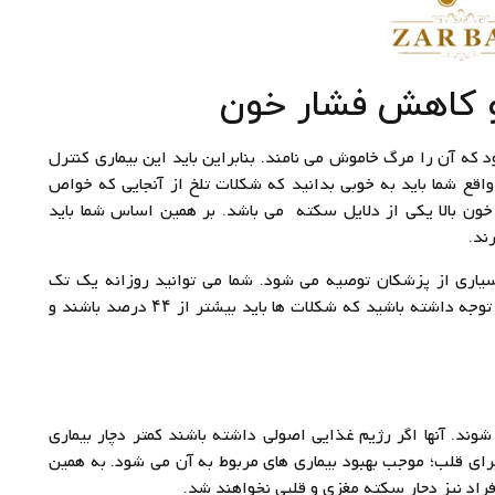
 کاهش فشار خون
 که آن را مرگ خاموش می نامند. بنابراین باید این بیماری کنترل
قع شما باید به خوبی بدانید که شکلات تلخ از آنجایی که خواص
خون بالا یکی از دلایل سکته می باشد. بر همین اساس شما باید
ند.
یاری از پزشکان توصیه می شود. شما می توانید روزانه یک تک
شکلات تلخ برای درمان فشار خون بالای خود میل کنید. توجه داشته باشید که شکلات ها باید بیشتر از ۴۴ درصد باشند و
شوند. آنها اگر رژیم غذایی اصولی داشته باشند کمتر دچار بیماری
رای قلب؛ موجب بهبود بیماری های مربوط به آن می شود. به همین
راد نیز دچار سکته مغزی و قلبی نخواهند شد.