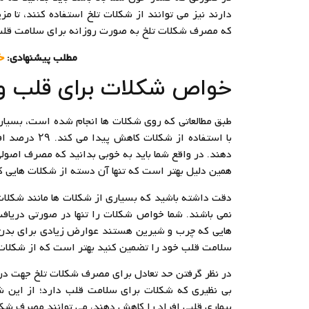
دارند نیز می توانند از شکلات تلخ استفاده کنند، تا م
که مصرف شکلات تلخ به صورت روزانه برای سلامت قلب 
مطلب پیشنهادی:
خ
خواص شکلات برای قلب و
طبق مطالعاتی که روی شکلات ها انجام شده است، بسیاری
با استفاده از
دهند. در واقع شما باید به خوبی بدانید که مصرف اصولی 
همین دلیل بهتر است که تنها آن دسته از شکلات هایی ک
دقت داشته باشید که بسیاری از شکلات ها مانند شکلا
نمی باشند. شما خواص شکلات را تنها در صورتی دریاف
هایی که چرب و شیرین هستند عوارض زیادی برای بدن دار
سلامت قلب خود را تضمین کنید بهتر است که از شکلات ه
در نظر گرفتن حد تعادل برای مصرف شکلات تلخ جهت درم
بی نظیری که شکلات برای سلامت قلب دارد؛ از این ش
بیماری قلبی افراد را کاهش دهند، می توانند مصرف شکلا