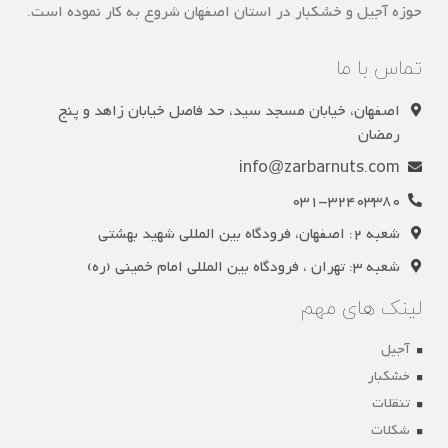
حوزه آجیل و خشکبار در استان اصفهان شروع به کار نموده است.
تماس با ما
اصفهان، خیابان مسجد سید، حد فاصل خیابان زاهد و پنج
رمضان
info@zarbarnuts.com
031-32403380
شعبه 2: اصفهان، فرودگاه بین المللی شهید بهشتی
شعبه 3: تهران ، فرودگاه بین المللی امام خمینی (ره)
لینک های مهم
آجیل
خشکبار
تنقلات
شکلات