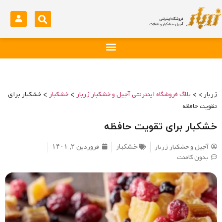
>
>
>
زربار >
بلاگ فروشگاه اینترنتی آجیل و خشکبار زربار
خشکبار
خشکبار برای
تقویت حافظه
خشکبار برای تقویت حافظه
آجیل و خشکبار زربار
فروردین ۲, ۱۴۰۱
خشکبار
بدون کامنت