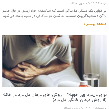
خرداد ۲, ۱۴۰۳
بدون دیدگاه
بی‌خوابی یک مشکل عذاب‌آور است که متأسفانه افراد زیادی در حال حاضر
با آن دست‌به‌گریبان هستند. نداشتن خواب کافی در شب، باعث می‌شود
که صبحی
مطالعه بیشتر »
برای دل‌درد چی خوبه؟ – روش های درمان دل درد در خانه
(۱۱ روش درمان خانگی دل درد)
اردیبهشت ۱۹, ۱۴۰۳
بدون دیدگاه