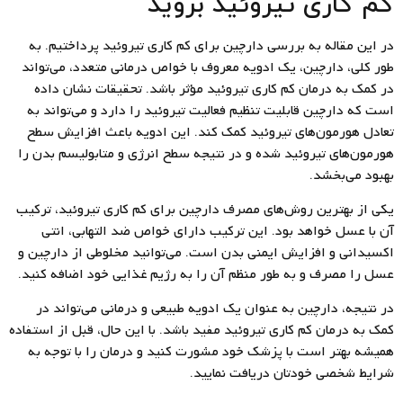
کم کاری تیروئید بروید
در این مقاله به بررسی دارچین برای کم کاری تیروئید پرداختیم. به
طور کلی، دارچین، یک ادویه معروف با خواص درمانی متعدد، می‌تواند
در کمک به درمان کم کاری تیروئید مؤثر باشد. تحقیقات نشان داده
است که دارچین قابلیت تنظیم فعالیت تیروئید را دارد و می‌تواند به
تعادل هورمون‌های تیروئید کمک کند. این ادویه باعث افزایش سطح
هورمون‌های تیروئید شده و در نتیجه سطح انرژی و متابولیسم بدن را
بهبود می‌بخشد.
یکی از بهترین روش‌های مصرف دارچین برای کم کاری تیروئید، ترکیب
آن با عسل خواهد بود. این ترکیب دارای خواص ضد التهابی، انتی
اکسیدانی و افزایش ایمنی بدن است. می‌توانید مخلوطی از دارچین و
عسل را مصرف و به طور منظم آن را به رژیم غذایی خود اضافه کنید.
در نتیجه، دارچین به عنوان یک ادویه طبیعی و درمانی می‌تواند در
کمک به درمان کم کاری تیروئید مفید باشد. با این حال، قبل از استفاده
همیشه بهتر است با پزشک خود مشورت کنید و درمان را با توجه به
شرایط شخصی خودتان دریافت نمایید‌.