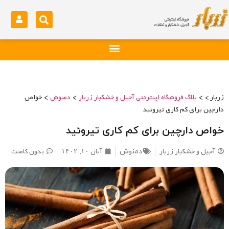
>
>
>
زربار >
بلاگ فروشگاه اینترنتی آجیل و خشکبار زربار
دمنوش
خواص
دارچین برای کم کاری تیروئید
خواص دارچین برای کم کاری تیروئید
آجیل و خشکبار زربار
آبان ۱۰, ۱۴۰۲
بدون کامنت
دمنوش