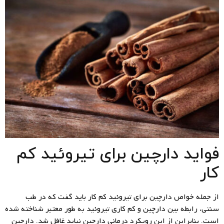
فواید دارچین برای تیروئید کم
کار
از جمله خواص دارچین برای تیروئید کم کار باید گفت که در طب
سنتی، رابطه بین دارچین و کم کاری تیروئید به طور معتبر شناخته شده
است. بنابراین از این رویکرد درمانی دارچین نباید غافل شد. دارچین