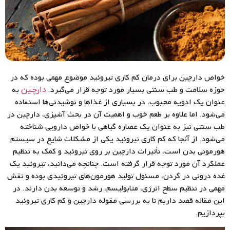
خواص دارچین برای درمان کم کاری تیروئید موضوع مهمی بوده که در
حوزه سلامت و طب سنتی بسیار مورد توجه قرار می‌گیرد.
به
دارچین
عنوان یک ادویه محبوب، در بسیاری از غذاها و نوشیدنی‌ها استفاده
می‌شود. اما علاوه بر طعم خوب و اهمیت آن در بحث آشپزی، دارچین در
طب سنتی نیز به عنوان یک عصاره گیاهی با خواص دارویی شناخته
می‌شود. از آنجا که کم کاری تیروئید یکی از مشکلات شایع در سیستم
هورمونی بدن است، تأثیرات دارچین بر روی تیروئید و کمک به تنظیم
عملکرد آن مورد توجه قرار گرفته است. چنانچه می‌دانید، تیروئید یک
غده درونی در گردن، مسئول تولید هورمون‌های تیروئیدی بوده و نقش
مهمی در تنظیم سطح انرژی، متابولیسم، رشد و توسعه بدن دارند. در
این مقاله قصد داریم تا به بررسی مقوله دارچین و کم کاری تیروئید
بپردازیم.