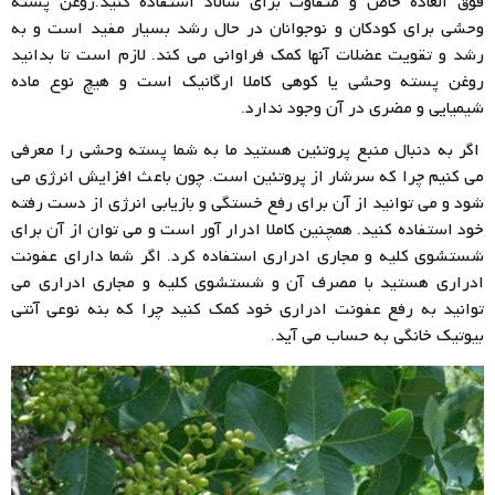
فوق العاده خاص و متفاوت برای سالاد استفاده کنید.روغن پسته
وحشی برای کودکان و نوجوانان در حال رشد بسیار مفید است و به
رشد و تقویت عضلات آنها کمک فراوانی می کند. لازم است تا بدانید
روغن پسته وحشی یا کوهی کاملا ارگانیک است و هیچ نوع ماده
شیمیایی و مضری در آن وجود ندارد.
اگر به دنبال منبع پروتئین هستید ما به شما پسته وحشی را معرفی
می کنیم چرا که سرشار از پروتئین است. چون باعث افزایش انرژی می
شود و می توانید از آن برای رفع خستگی و بازیابی انرژی از دست رفته
خود استفاده کنید. همچنین کاملا ادرار آور است و می توان از آن برای
شستشوی کلیه و مجاری ادراری استفاده کرد. اگر شما دارای عفونت
ادراری هستید با مصرف آن و شستشوی کلیه و مجاری ادراری می
توانید به رفع عفونت ادراری خود کمک کنید چرا که بنه نوعی آنتی
بیوتیک خانگی به حساب می آید.