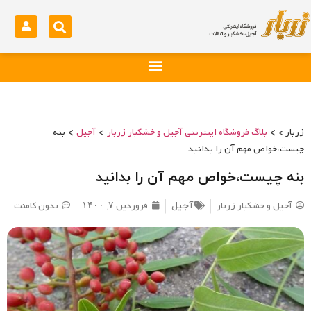
>
>
>
زربار >
بلاگ فروشگاه اینترنتی آجیل و خشکبار زربار
آجیل
بنه
چیست،خواص مهم آن را بدانید
بنه چیست،خواص مهم آن را بدانید
آجیل و خشکبار زربار
فروردین ۷, ۱۴۰۰
بدون کامنت
آجیل