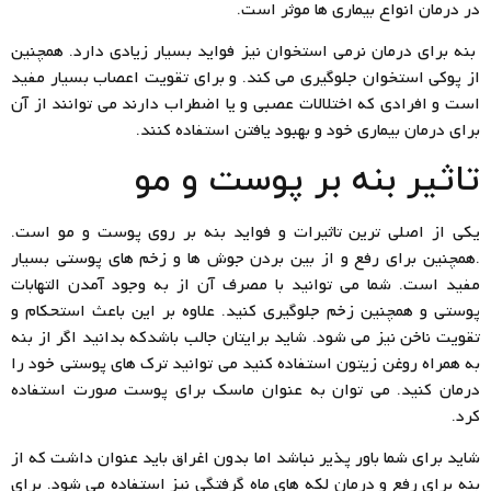
در درمان انواع بیماری ها موثر است.
بنه برای درمان نرمی استخوان نیز فواید بسیار زیادی دارد. همچنین
از پوکی استخوان جلوگیری می کند. و برای تقویت اعصاب بسیار مفید
است و افرادی که اختلالات عصبی و یا اضطراب دارند می توانند از آن
برای درمان بیماری خود و بهبود یافتن استفاده کنند.
تاثیر بنه بر پوست و مو
یکی از اصلی ترین تاثیرات و فواید بنه بر روی پوست و مو است.
.همچنین برای رفع و از بین بردن جوش ها و زخم های پوستی بسیار
مفید است. شما می توانید با مصرف آن از به وجود آمدن التهابات
پوستی و همچنین زخم جلوگیری کنید. علاوه بر این باعث استحکام و
تقویت ناخن نیز می شود. شاید برایتان جالب باشدکه بدانید اگر از بنه
به همراه روغن زیتون استفاده کنید می توانید ترک های پوستی خود را
درمان کنید. می توان به عنوان ماسک برای پوست صورت استفاده
کرد.
شاید برای شما باور پذیر نباشد اما بدون اغراق باید عنوان داشت که از
بنه برای رفع و درمان لکه های ماه گرفتگی نیز استفاده می شود. برای