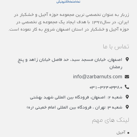
زربار به عنوان تخصصی ترین مجموعه حوزه آجیل و خشکبار در
ایران، در سال1397 با هدف ایجاد یک مجموعه ی تخصصی در
حوزه آجیل و خشکبار در استان اصفهان شروع به کار نموده است.
تماس با ما
اصفهان، خیابان مسجد سید، حد فاصل خیابان زاهد و پنج
رمضان
info@zarbarnuts.com
031-32403380
شعبه 2: اصفهان، فرودگاه بین المللی شهید بهشتی
شعبه 3: تهران ، فرودگاه بین المللی امام خمینی (ره)
لینک های مهم
آجیل