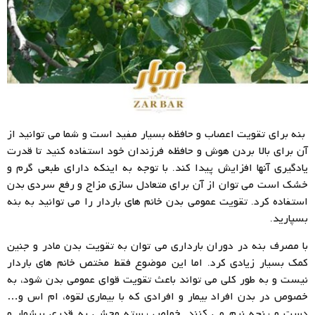
بنه برای تقویت اعصاب و حافظه بسیار مفید است و شما می توانید از
آن برای بالا بردن هوش و حافظه فرزندان خود استفاده کنید تا قدرت
یادگیری آنها افزایش پیدا کند. با توجه به اینکه دارای طبعی گرم و
خشک است می توان از آن برای متعادل سازی مزاج و رفع سردی بدن
استفاده کرد. تقویت عمومی بدن خانم های باردار را می توانید به بنه
بسپارید.
با مصرف بنه در دوران بارداری می توان به تقویت بدن مادر و جنین
کمک بسیار زیادی کرد. اما این موضوع فقط مختص خانم های باردار
نیست و به طور کلی می تواند باعث تقویت قوای عمومی بدن شود، به
خصوص در بدن افراد بیمار و افرادی که با بیماری لقوه، ام اس و…
دست و پنجه نرم می کنند. خواص پسته وحشی به قدری بیشمار و