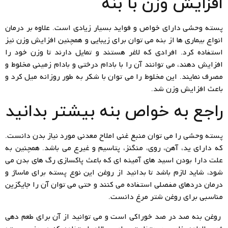
افزایش وزن با بنه
پسته وحشی دارای خواص و فواید بسیار زیادی است. علاوه بر درمان
انواع بیماری ها از بنه می توان برای زیبایی و همچنین افزایش وزن نیز
استفاده کرد. افرادی که لاغر هستند و تمایل دارند تا وزن خود را
افزایش دهند، می توانند آن را با بادام درختی و بادام زمینی مخلوط و
مصرف نمایند. این مخلوط را می توان با شکر به طور روزانه میل کرد و
باعث افزایش وزن شد.
راجع به خواص بنه بیشتر بدانید
پسته وحشی را می توان منبع غنی املاح معدنی مورد نیاز بدن دانست.
که دارای ید، آهن، روی، منگنز، پتاسیم و غیرع می باشد. همچنین به
علت دارا بودن اسید های آمینه ای که باعث پاکسازی رگ های بدن می
شود، شاید لازم باشد تا بدانید از روغن این نوع پسته برای ماساژ و
درمان دردهای مفصلی استفاده می کنند و حتی می توان آن را جایگزین
مناسبی برای روغن شتر مرغ دانست.
روغن بنه صد در صد خوراکی است و می توانید از آن برای طعم دهی