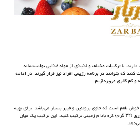
دارند، با ترکیبات مختلف و لذیذی از مواد غذایی توانسته‌اند
کنند که بتوانند در برنامه رژیمی افراد نیز قرار گیرند. در ادامه
و کم کالری می‌پردازیم.
خوش طعم است که حاوی پروتئین و فیبر بسیار می‌باشد. برای تهیه
آن یک عدد موز را خرد کرده و به همراه دو قاشق غذاخوری (۳۲ گرم) کره بادام زمینی ترکیب کنید. این ترکیب یک میان