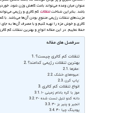
عنوان میان وعده می‌تواند باعث کاهش وزن شود، خوردن 
باشد. بنابراین شناخت
تنقلات
کم کالری و رژیمی می‌توان
مزیت‌های تنقلات رژیمی متنوع بودن آن‌ها می‌باشد. با ک
کالری و خوش مزه را تهیه کنیم و با مصرف آن‌ها به جای 
حفظ نماییم. در این مقاله انواع و بهترین تنقلات کم کالر
سرفصل های مقاله
تنقلات کم کالری چیست؟
بهترین تنقلات رژیمی کدامند؟
مغزها:
میوه‌های خشک:
پاپ کرن:
انواع تنقلات کم کالری
۱- موز با کره بادام زمینی
۲- دانه کدو تنبل تست شده
۳- انجیر و پنیر بز
۴- پودینگ چیا