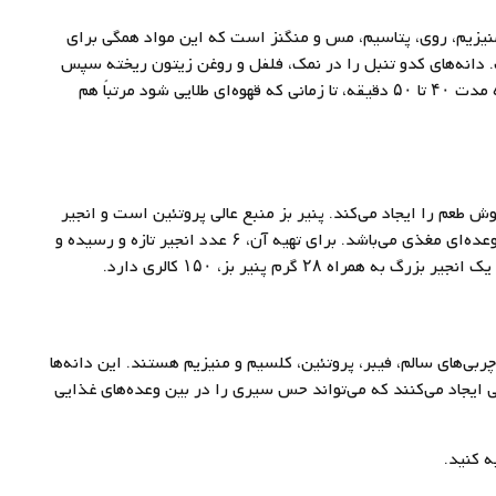
منیزیم، روی، پتاسیم، مس و منگنز است که این مواد همگی برای
 دانه‌های کدو تنبل را در نمک، فلفل و روغن زیتون ریخته سپس
در دمای ۳۰۰ درجه فارنهایت یا ۱۵۰ درجه سانتی‌گراد به مدت ۴۰ تا ۵۰ دقیقه، تا زمانی که قهوه‌ای طلایی شود مرتباً هم
ش طعم را ایجاد می‌کند. پنیر بز منبع عالی پروتئین است و انجیر
دارای فیبر بسیاری می‌باشد. بنابراین ترکیب آن‌ها میان وعده‌ای مغذی می‌باشد. برای تهیه آن، ۶ عدد انجیر تازه و رسیده و
چربی‌های سالم، فیبر، پروتئین، کلسیم و منیزیم هستند. این دانه‌ها
ایجاد می‌کنند که می‌تواند حس سیری را در بین وعده‌های غذایی
ه کنید.