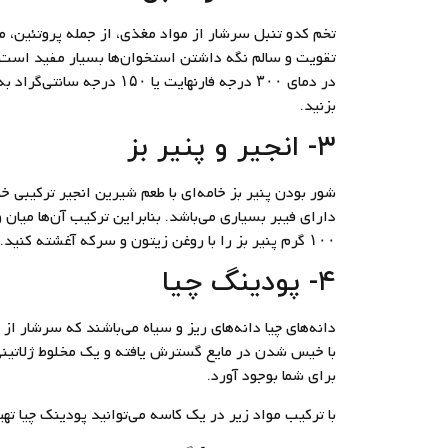
تخم کدو تنبل سرشار از مواد مغذی، از جمله پروتئین، 
تقویت و سالم نگه داشتن استخوان‌ها بسیار مفید است.
بزنید.
۳- انجیر و پنیر بز
شور بودن پنیر بز خامه‌ای با طعم شیرین انجیر ترکیبی خو
۱۰۰ گرم پنیر بز را با روغن زیتون و سرکه آغشته کنید. یک انجیر بزرگ به همراه ۲۸ گرم پنیر بز، ۱۵۰ کالری دارد.
۴- پودینگ چیا
دانه‌های چیا دانه‌های ریز و سیاه می‌باشند که سرشار از 
با خیس شدن در مایع گسترش یافته و یک مخلوط ژلاتینی 
برای شما بوجود آورد.
با ترکیب مواد زیر در یک کاسه می‌توانید پودینک چیا تهی