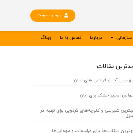
ورود و عضویت
ازمانی
دربارما
تماس با ما
وبلاگ
دترین مقالات
هترین آجیل فروشی های ایران
واص انجیر خشک برای زنان
هترین شیرینی و کلوچه‌های گردویی برای تهیه در
نزل
هترین شکلات‌ها برای مراسمات و مهمانی‌ها