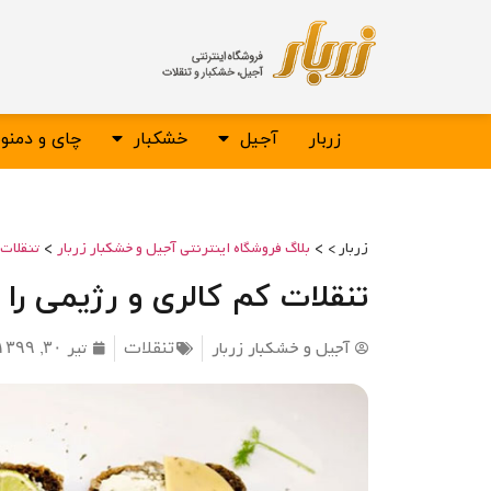
زربار
آجیل
خشکبار
چای و دمن
>
>
زربار >
بلاگ فروشگاه اینترنتی آجیل و خشکبار زربار
تنقلات
تنقلات کم کالری و رژیمی را
آجیل و خشکبار زربار
تیر ۳۰, ۱۳۹۹
تنقلات