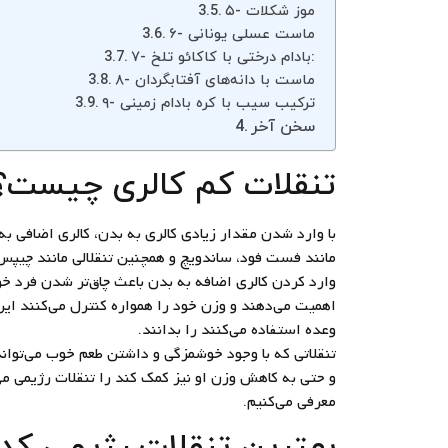
۵- موز شکلات
۶- ماست عسلی یونانی
۷- بادام درختی با کاکائو تلخ:
۸- ماست با دانه‌های آفتابگردان
۹- ترکیب سیب با کره بادام زمینی
سخن آخر
تنقلات کم کالری چیست؟
با وارد شدن مقدار زیادی کالری به بدن، کالری اضافی ب
مانند فست فود، ساندویچ و همچنین تنقلالی مانند چیپس
وارد کردن کالری اضافه به بدن باعث چاق‌تر شدن فرد خو
اهمیت می‌دهند و وزن خود را همواره کنترل می‌کنند ای
وعده استفاده می‌کنند را بدانند.
تنقلاتی که با وجود خوشمزگی و داشتن طعم خوب می‌توان
و حتی به کاهش وزن او نیز کمک کند را تنقلات رژیمی می
معرفی می‌کنیم.
بهترین تنقلات رژیمی کدا