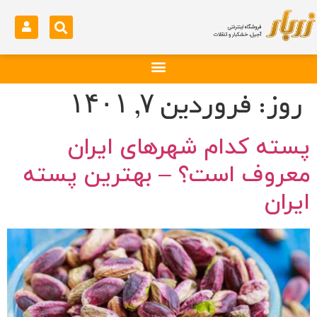
روز:
فروردین ۷, ۱۴۰۱
پسته کدام شهرهای ایران
معروف است؟ – بهترین پسته
ایران