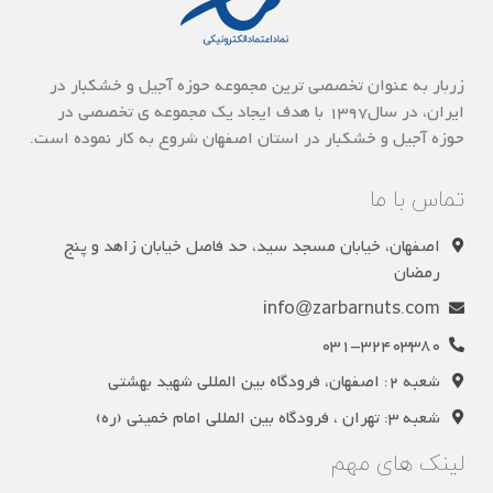
زربار به عنوان تخصصی ترین مجموعه حوزه آجیل و خشکبار در
ایران، در سال1397 با هدف ایجاد یک مجموعه ی تخصصی در
حوزه آجیل و خشکبار در استان اصفهان شروع به کار نموده است.
تماس با ما
اصفهان، خیابان مسجد سید، حد فاصل خیابان زاهد و پنج
رمضان
info@zarbarnuts.com
031-32403380
شعبه 2: اصفهان، فرودگاه بین المللی شهید بهشتی
شعبه 3: تهران ، فرودگاه بین المللی امام خمینی (ره)
لینک های مهم