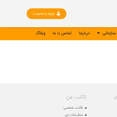
ورود و عضویت
ازمانی
دربارما
تماس با ما
وبلاگ
اکانت من
اکانت شخصی
سفارشات من