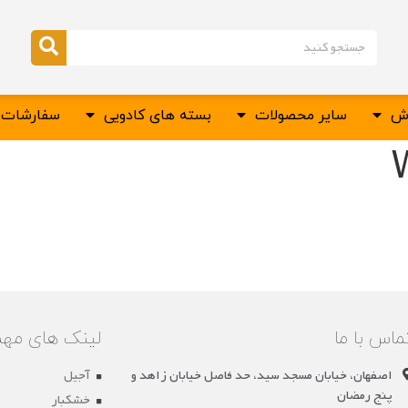
وش
سایر محصولات
بسته های کادویی
سفارشات س
ماس با ما
لینک های مهم
اصفهان، خیابان مسجد سید، حد فاصل خیابان زاهد و
آجیل
پنج رمضان
خشکبار