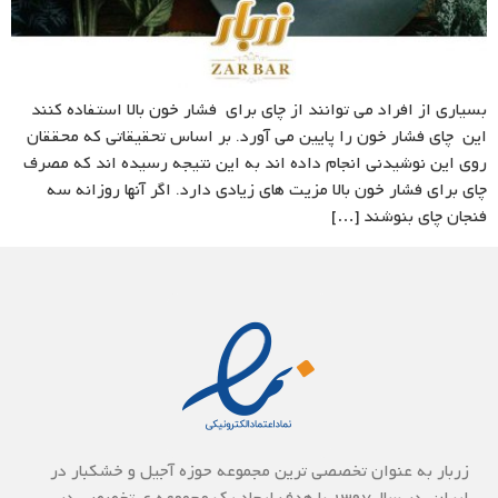
بسیاری از افراد می توانند از چای برای فشار خون بالا استفاده کنند
این چای فشار خون را پایین می آورد. بر اساس تحقیقاتی که محققان
روی این نوشیدنی انجام داده اند به این نتیجه رسیده اند که مصرف
چای برای فشار خون بالا مزیت های زیادی دارد. اگر آنها روزانه سه
فنجان چای بنوشند […]
زربار به عنوان تخصصی ترین مجموعه حوزه آجیل و خشکبار در
ایران، در سال1397 با هدف ایجاد یک مجموعه ی تخصصی در