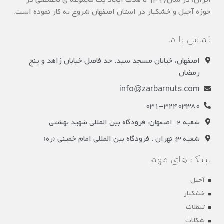
حوزه آجیل و خشکبار در استان اصفهان شروع به کار نموده است.
تماس با ما
اصفهان، خیابان مسجد سید، حد فاصل خیابان زاهد و پنج
رمضان
info@zarbarnuts.com
031-32403380
شعبه 2: اصفهان، فرودگاه بین المللی شهید بهشتی
شعبه 3: تهران ، فرودگاه بین المللی امام خمینی (ره)
لینک های مهم
آجیل
خشکبار
تنقلات
شکلات