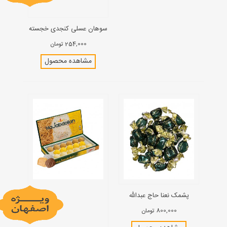
سوهان عسلی کنجدی خجسته
254,000 تومان
مشاهده محصول
پشمک نعنا حاج عبدالله
800,000 تومان