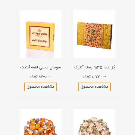
گز لقمه 35% پسته آنتیک
سوهان عسلی لقمه آنتیک
1,077,000 تومان
820,000 تومان
مشاهده محصول
مشاهده محصول