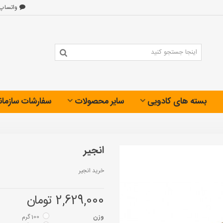
واتساپ
بسته های کادویی
سایر محصولات
سفارشات سازمان
انجیر
خرید انجیر
2,629,000 تومان
وزن
100 گرم