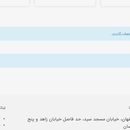
حساب کاربری
.
لینک
هان، خیابان مسجد سید، حد فاصل خیابان زاهد و پنج
آ
خ
ان