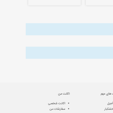
 های مهم
اکانت من
جیل
اکانت شخصی
شکبار
سفارشات من