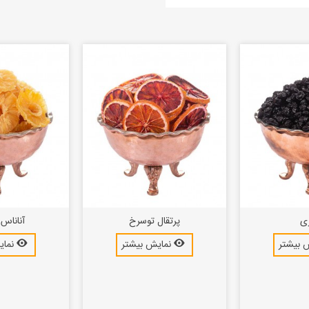
ری
پرتقال توسرخ
آناناس
 بیشتر
نمایش بیشتر
نمای