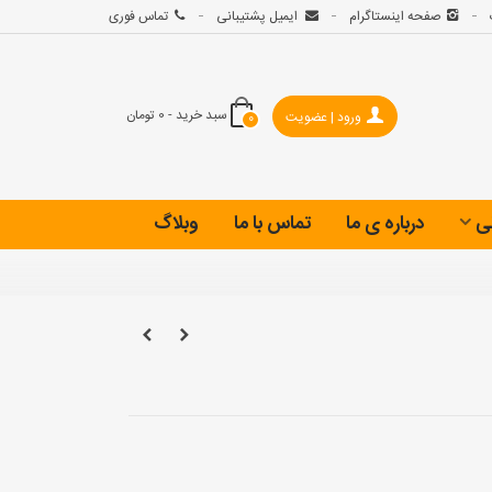
صفحه اینستاگرام
ایمیل پشتیبانی
تماس فوری
سبد خرید
-
0 تومان
ورود | عضویت
0
ی
درباره ی ما
تماس با ما
وبلاگ