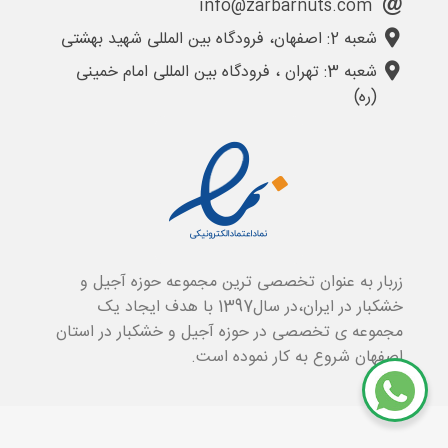
info@zarbarnuts.com
شعبه 2: اصفهان، فرودگاه بین المللی شهید بهشتی
شعبه 3: تهران ، فرودگاه بین المللی امام خمینی
(ره)
زربار به عنوان تخصصی ترین مجموعه حوزه آجیل و
خشکبار در ایران،در سال1397 با هدف ایجاد یک
مجموعه ی تخصصی در حوزه آجیل و خشکبار در استان
اصفهان شروع به کار نموده است.