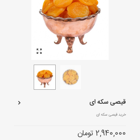
قیصی سکه ای
خرید قیصی سکه ای
2,940,000 تومان