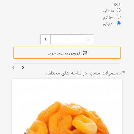
وزن
250 گرم
500 گرم
1 کیلوگرم
+
-
افزودن به سبد خرید
4 محصولات مشابه در شاخه های مختلف: