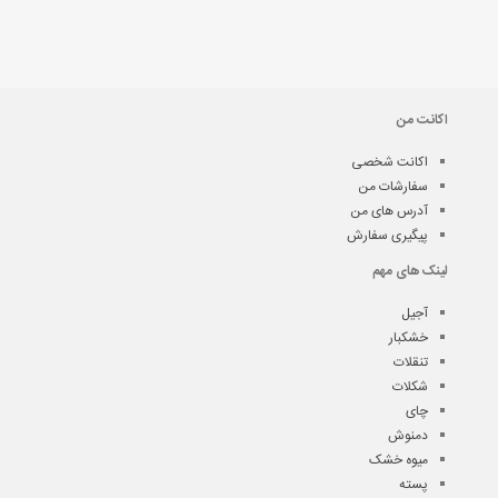
اکانت من
اکانت شخصی
سفارشات من
آدرس های من
پیگیری سفارش
لینک های مهم
آجیل
خشکبار
تنقلات
شکلات
چای
دمنوش
میوه خشک
پسته