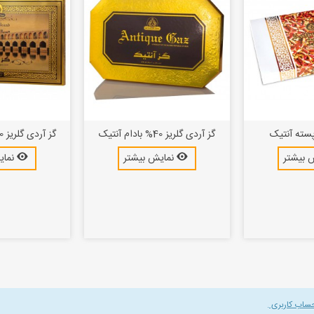
گز آردی گلریز 40% بادام آنتیک
گز آردی گلریز 30% بادام آنتیک
 بیشتر
نمایش بیشتر
نمای
حساب کاربری
.