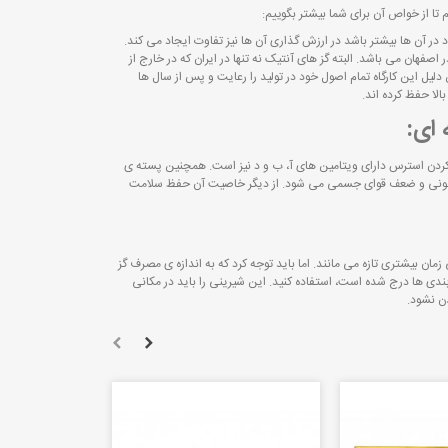
 تا از خواص آن برای شما بیشتر بگوییم:
ر آن ها بیشتر باشد در ارزش گذاری آن ها نیز تفاوت ایجاد می کند.
 اصفهان می باشد. البته گز های آنتیک نه تنها در ایران که در خارج از
دلیل این کارگاه تمام اصول خود در تولید را رعایت و پس از سال ها
لا حفظ کرده اند.
 ای:
ر کردن استرس دارای ویتامین های آ، ب و د نیز است. همچنین پسته ی
 خونی و ضعف قوای جسمی می شود. از دیگر خاصیت آن حفظ سلامت
ن بیشتری تازه می مانند. اما باید توجه کرد که به اندازه ی مصرف گز
ندی ها درج شده است، استفاده کنید. این شیرینی را باید در مکانی
ن نشود.