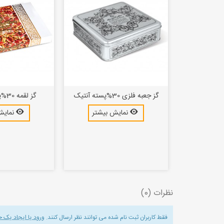
گز جعبه فلزی 30%پسته آنتیک
گز لقمه 30%پسته آنتیک
بیشتر
نمایش بیشتر
نمایش
نظرات (0)
فقط کاربران ثبت نام شده می توانند نظر ارسال کنند.
ورود یا ایجاد یک 