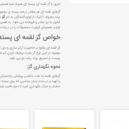
امروز با گز لقمه ای پسته ای همراه شما هستیم
گزهای لقمه ای هر چقدر درصد پسته ی موجود د
برند معروف آنتیک از تولیدکنندگان به نام
گز
در
کشور ما نیز صادر و فروخته می شود. به همین 
تولید، همچنان کیفیت محصولات را در درجات با
خواص گز لقمه ای پسته
گز لقمه ای علاوه بر خاصیت آرام سازی و دو
موجود در این نوع گز باعث برطرف کردن کم
پوست و تسریع روند رشد مو می شود.
نحوه نگهداری گز:
گزهای لقمه به علت داشتن پوشش پلاستیکی زما
را تهیه و در مدت زمان مناسبی که روی بسته ب
خشک و خنک نگهداری کنید تا دچار فاسد شد