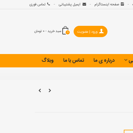
صفحه اینستاگرام
ایمیل پشتیبانی
تماس فوری
سبد خرید
-
0 تومان
ورود | عضویت
0
ی
درباره ی ما
تماس با ما
وبلاگ