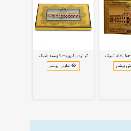
گز آردی گلریز30% پسته آنتیک
ش بیشتر
نمایش بیشتر