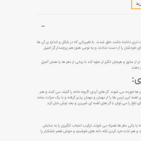
ید
 تری داشته باشند خلق شدند. با تغییراتی که در شکل و اندازه ی آن ها
 خودشان را از دست ندادند و به نوعی هنوز هم پرچمدار گز اصیل
 از سابق و هیجان انگیز تر جلوه کند با برخی از مغز ها یا همان آجیل
 دهند.
ی:
 گز ها خورده می شوند. گز های آردی اگرچه خانه را کثیف می کنند و هم
لقمه این ترس ها را از مهمان و مهمان پذیر گرفته و با یک حرکت ساده
 تلخ را می توان با گز های لقمه ای شیرین و بعد نوش جان کرد.
که با یکی مغز ها همراه می شوند، ترکیب اعجاب انگیزی را به نمایش
د و هم لذت خرد کردن تکه دانه های خوشمزه و خوش طعم خشکبار را