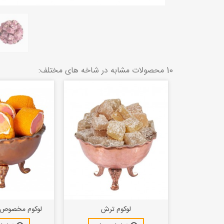
10 محصولات مشابه در شاخه های مختلف:
لوکوم ترش
لوکوم مخصوص پ
فرنگ