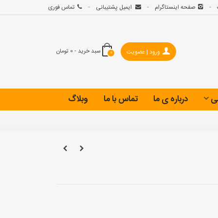
صفحه اینستاگرام
ایمیل پشتیبانی
تماس فوری
سبد خرید
-
0 تومان
ورود | عضویت
0
ی
درباره ی ما
تماس با ما
وبلاگ