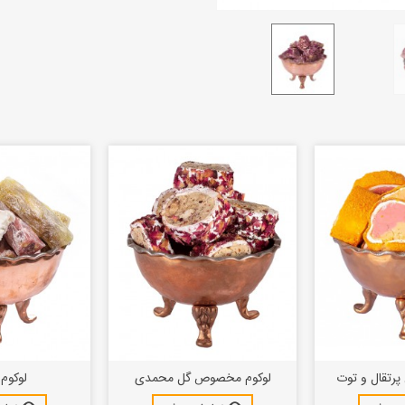
رتقال و توت
لوکوم مخصوص گل محمدی
لوکوم 
ی