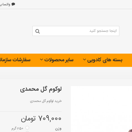
واتساپ
بسته های کادویی
سایر محصولات
سفارشات سازمان
لوکوم گل محمدی
خرید لوکوم گل محمدی
709,000 تومان
وزن
250 گرم