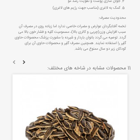
جوان سازی پوست و تقویت رشد مو
کمک به لاغری (مناسب جهت رژیم های لاغری)
محدودیت مصرف:
تخمه آفتابگردان عوارض و مضرات خاصی ندارد اما زیاده روی در مصرف آن
سبب افزایش وزن(چربی و کالری بالا)، مسمومیت کلیه و فشار خون بالا می
گردد. توصیه می گردد بانوان باردار و شیرده با مشورت پزشک محصولات حاوی
گلپر را استفاده نمایند. همچنین مصرف گلپر و محصولات حاوی آن برای
کودکان زیر دو سال ممنوع می باشد.
11 محصولات مشابه در شاخه های مختلف: