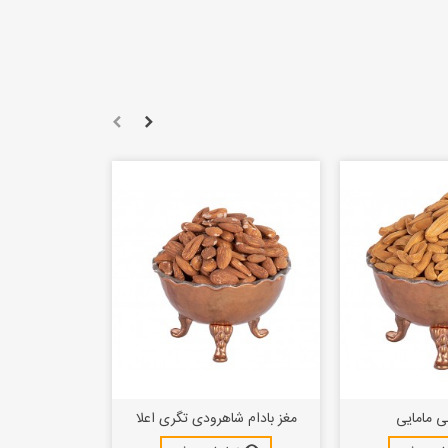
نی مامایی
مغز بادام شاهرودی تگری اعلا