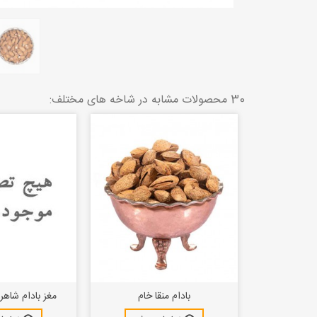
30 محصولات مشابه در شاخه های مختلف:
 نمکی
بادام منقا خام
مغز بادام شاهر