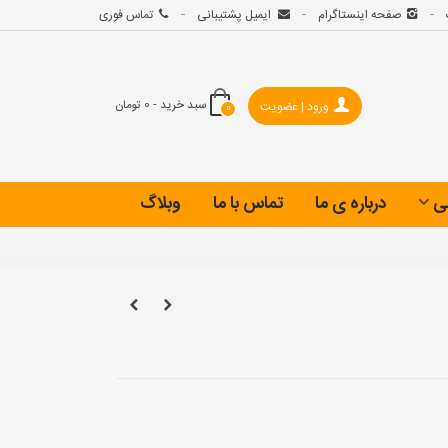
صفحه اینستاگرام
ایمیل پشتیبانی
تماس فوری
سبد خرید
-
0 تومان
ورود | عضویت
0
ی
درباره ی ما
تماس با ما
وبلاگ