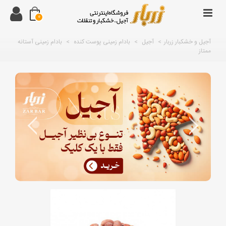
0
آجیل و خشکبار زربار
>
آجیل
>
بادام زمینی پوست کنده
>
بادام زمینی آستانه
ممتاز