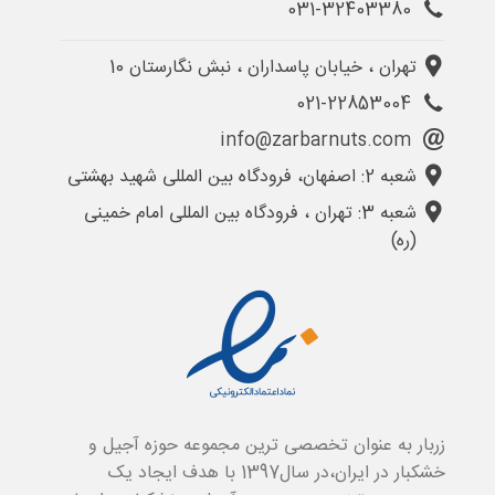
031-32403380
تهران ، خیابان پاسداران ، نبش نگارستان 10
021-22853004
info@zarbarnuts.com
شعبه 2: اصفهان، فرودگاه بین المللی شهید بهشتی
شعبه 3: تهران ، فرودگاه بین المللی امام خمینی
(ره)
زربار به عنوان تخصصی ترین مجموعه حوزه آجیل و
خشکبار در ایران،در سال1397 با هدف ایجاد یک