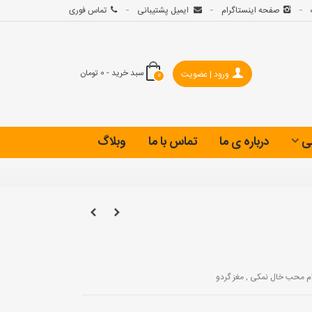
صفحه اینستاگرام
ایمیل پشتیبانی
تماس فوری
سبد خرید
-
0 تومان
ورود | عضویت
0
ی
درباره ی ما
تماس با ما
وبلاگ
ام محب خال نمکی , مغز گردو