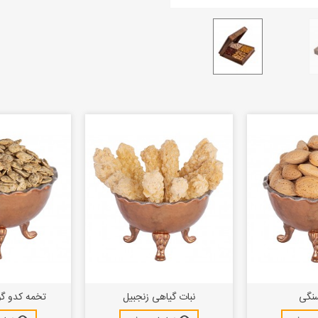
سنگی
نبات گیاهی زنجبیل
تخمه کدو گ