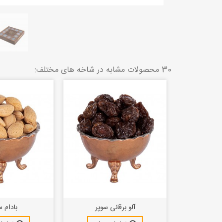
30 محصولات مشابه در شاخه های مختلف:
گاو زبان
آلو برقانی سوپر
بادام 