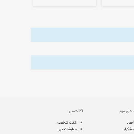
 های مهم
اکانت من
جیل
اکانت شخصی
شکبار
سفارشات من