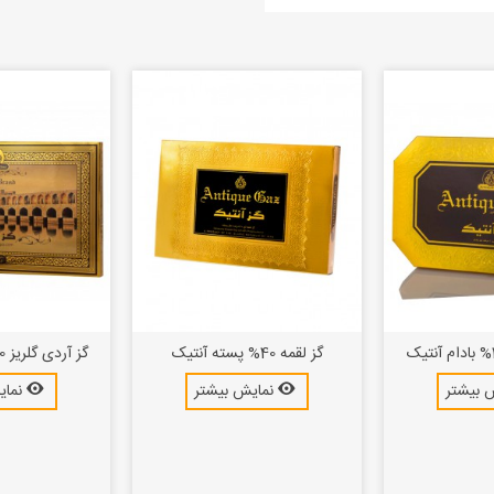
گز لقمه 40% پسته آنتیک
گز آردی گلریز 30% بادام آنتیک
 بیشتر
نمایش بیشتر
نمای