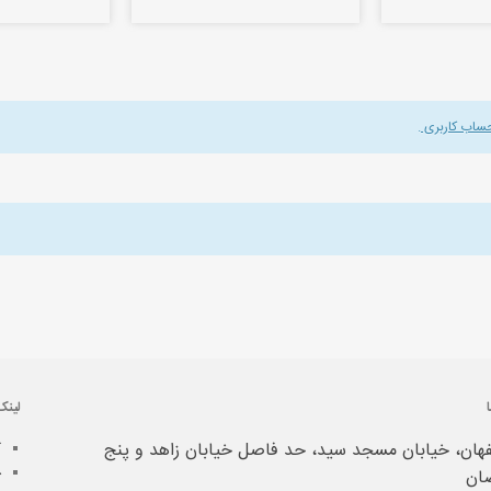
حساب کاربری
.
لینک
هان، خیابان مسجد سید، حد فاصل خیابان زاهد و پنج
آ
خ
ان