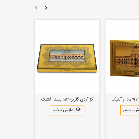
گز آردی گلریز30% پسته آنتیک
ش بیشتر
نمایش بیشتر