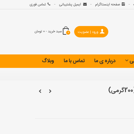
صفحه اینستاگرام
ایمیل پشتیبانی
تماس فوری
سبد خرید
-
0 تومان
ورود | عضویت
0
ی
درباره ی ما
تماس با ما
وبلاگ