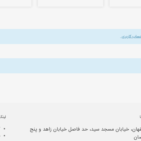
حساب کاربری
.
لینک
هان، خیابان مسجد سید، حد فاصل خیابان زاهد و پنج
آ
خ
ان