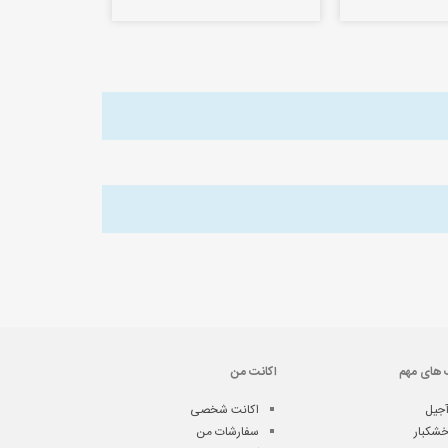
 های مهم
اکانت من
جیل
اکانت شخصی
شکبار
سفارشات من