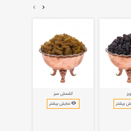
یز
کشمش سبز
ش بیشتر
نمایش بیشتر