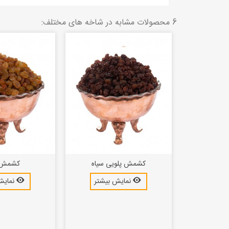
6 محصولات مشابه در شاخه های مختلف:
ایه خشک
کشمش پلویی سیاه
کشمش ا
بیشتر
نمایش بیشتر
نمایش