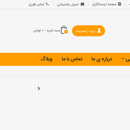
صفحه اینستاگرام
ایمیل پشتیبانی
تماس فوری
سبد خرید
-
0 تومان
ورود | عضویت
0
ی
درباره ی ما
تماس با ما
وبلاگ