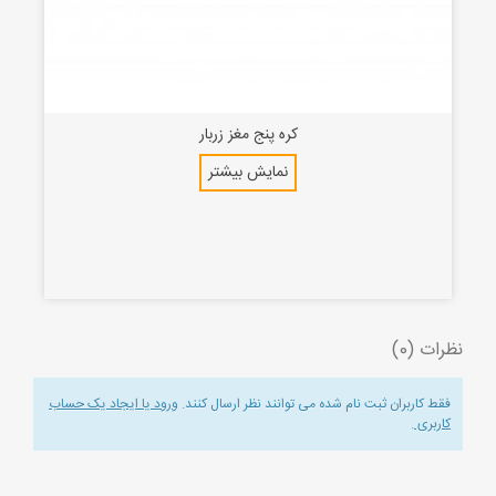
کره پنج مغز زربار
نمایش بیشتر
نظرات (0)
فقط کاربران ثبت نام شده می توانند نظر ارسال کنند.
ورود یا ایجاد یک حساب
کاربری
.