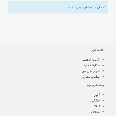
در حال حاضر نظری وجود ندارد.
اکانت من
اکانت شخصی
سفارشات من
آدرس های من
پیگیری سفارش
لینک های مهم
آجیل
خشکبار
تنقلات
شکلات