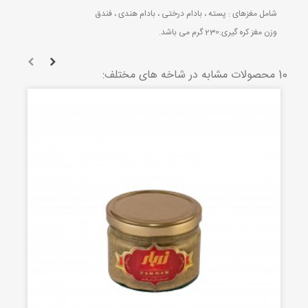
شامل مغزهای : پسته ، بادام درختی ، بادام هندی ، فندق
وزن مغز کره گیری:230 گرم می باشد.
10 محصولات مشابه در شاخه های مختلف: