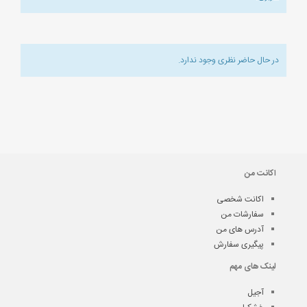
در حال حاضر نظری وجود ندارد.
اکانت من
اکانت شخصی
سفارشات من
آدرس های من
پیگیری سفارش
لینک های مهم
آجیل