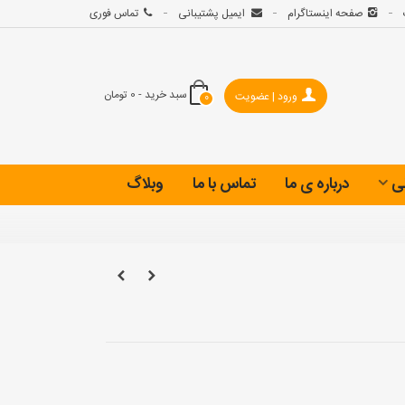
صفحه اینستاگرام
ایمیل پشتیبانی
تماس فوری
سبد خرید
-
0 تومان
ورود | عضویت
0
ی
درباره ی ما
تماس با ما
وبلاگ