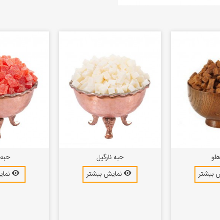
لو
حبه نارگیل
حبه پ
 بیشتر
نمایش بیشتر
نمای