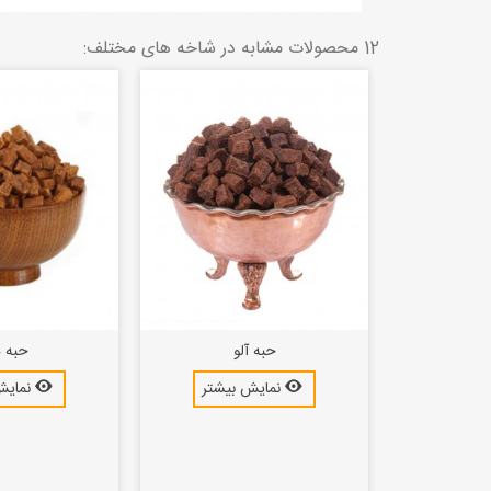
12 محصولات مشابه در شاخه های مختلف:
لو
حبه آلو
حبه ه
بیشتر
نمایش بیشتر
نمایش