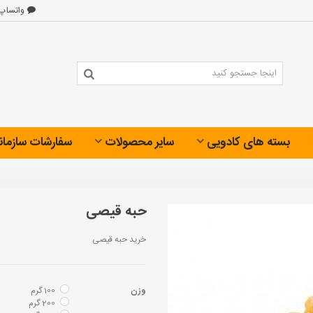
واتساپ
بسته های کادویی
سایر محصولات
سفارشات سازمان
حبه قیصی
خرید حبه قیصی
وزن
100 گرم
200 گرم