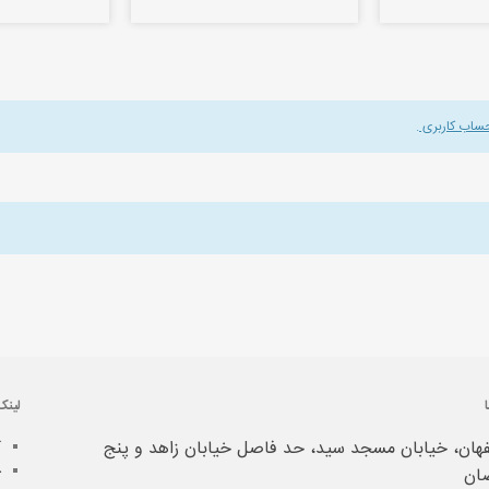
حساب کاربری
.
لینک
هان، خیابان مسجد سید، حد فاصل خیابان زاهد و پنج
آ
خ
ان