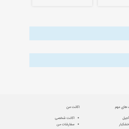
 های مهم
اکانت من
جیل
اکانت شخصی
شکبار
سفارشات من