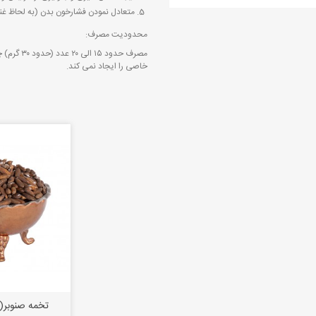
متعادل نمودن فشارخون بدن (به لحاظ غنی
محدودیت مصرف:
مصرف حدود
خاصی را ایجاد نمی کند.
تخمه صنوبر(