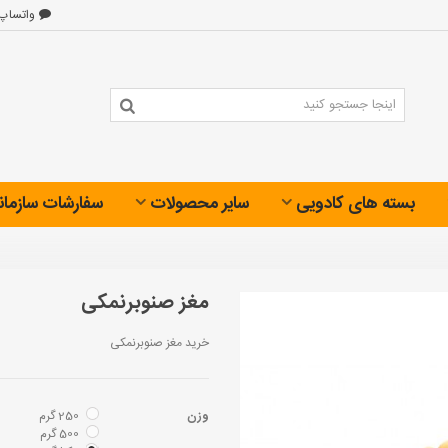
واتساپ
بسته های کادویی
سایر محصولات
سفارشات سازمان
مغز صنوبرنمکی
خرید مغز صنوبرنمکی
وزن
250 گرم
500 گرم