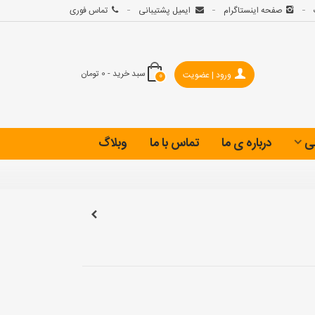
صفحه اینستاگرام
ایمیل پشتیبانی
تماس فوری
سبد خرید
-
0 تومان
ورود | عضویت
0
ی
درباره ی ما
تماس با ما
وبلاگ