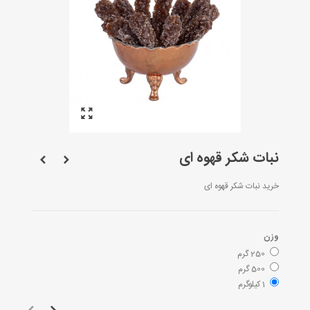
نبات شکر قهوه ای
خرید نبات شکر قهوه ای
وزن
250 گرم
500 گرم
1 کیلوگرم