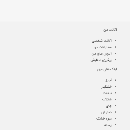
اکانت من
اکانت شخصی
سفارشات من
آدرس های من
پیگیری سفارش
لینک های مهم
آجیل
خشکبار
تنقلات
شکلات
چای
دمنوش
میوه خشک
پسته