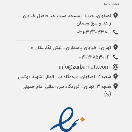
تماس با ما
اصفهان، خیابان مسجد سید، حد فاصل خیابان
زاهد و پنج رمضان
031-32403380
تهران ، خیابان پاسداران ، نبش نگارستان 10
021-22853004
info@zarbarnuts.com
شعبه 2: اصفهان، فرودگاه بین المللی شهید بهشتی
شعبه 3: تهران ، فرودگاه بین المللی امام خمینی
(ره)