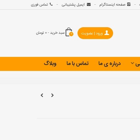
صفحه اینستاگرام
ایمیل پشتیبانی
تماس فوری
سبد خرید
-
0 تومان
ورود | عضویت
0
ی
درباره ی ما
تماس با ما
وبلاگ