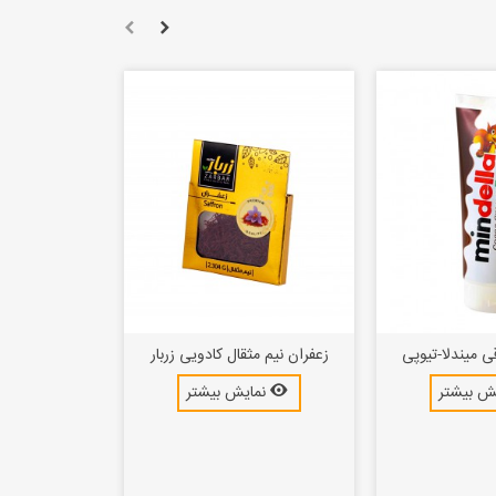
قی میندلا-تیوپی
زعفران نیم مثقال کادویی زربار
ش بیشتر
نمایش بیشتر