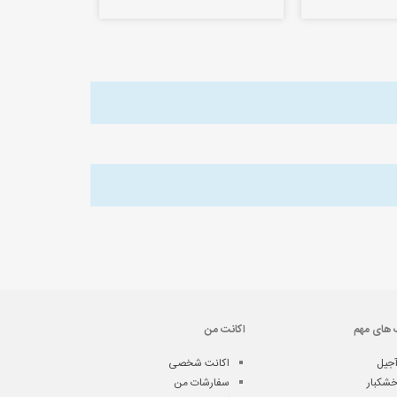
 های مهم
اکانت من
جیل
اکانت شخصی
شکبار
سفارشات من