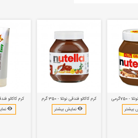
 750گرمی
کرم کاکائو فندقی نوتلا - 350 گرم
کرم کاکائو فند
 بیشتر
نمایش بیشتر
نمای