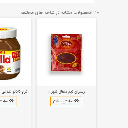
30 محصولات مشابه در شاخه های مختلف:
ل کاور...
زعفران نیم مثقال کاور...
کرم کاکائو فندقی نوتلا -
بیشتر
نمایش بیشتر
نمایش