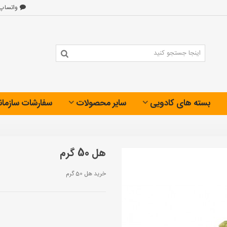
واتساپ
بسته های کادویی
سایر محصولات
سفارشات سازمان
هل 50 گرم
خرید هل 50 گرم