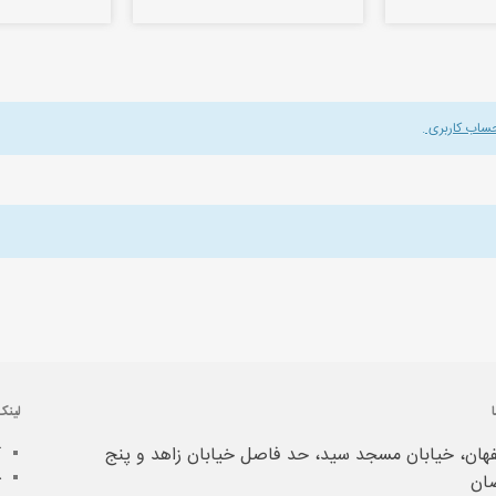
حساب کاربری
.
لینک
هان، خیابان مسجد سید، حد فاصل خیابان زاهد و پنج
آ
خ
ان