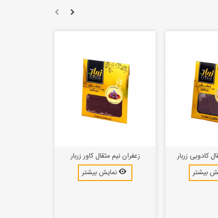
ال کادویی زربار
زعفران نیم مثقال کاور زربار
ش بیشتر
نمایش بیشتر