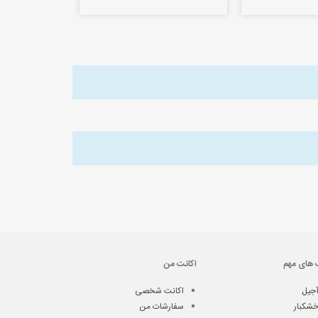
 های مهم
اکانت من
جیل
اکانت شخصی
شکبار
سفارشات من