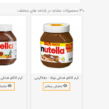
30 محصولات مشابه در شاخه های مختلف:
ل کاور...
کرم کاکائو فندقی نوتلا - 750گرمی
کرم کاکائو فندقی نوتلا 
بیشتر
نمایش بیشتر
نمایش