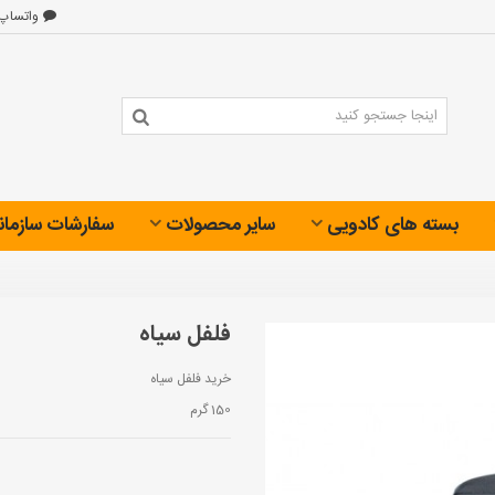
واتساپ
بسته های کادویی
سایر محصولات
سفارشات سازمان
فلفل سیاه
خرید فلفل سیاه
150 گرم