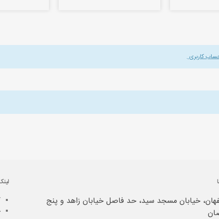
حساب کاربری
.
لینک
هان، خیابان مسجد سید، حد فاصل خیابان زاهد و پنج
آ
خ
ان