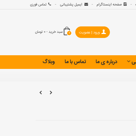
صفحه اینستاگرام
ایمیل پشتیبانی
تماس فوری
سبد خرید
-
0 تومان
ورود | عضویت
0
ی
درباره ی ما
تماس با ما
وبلاگ