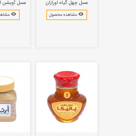
عسل چهل گیاه اورازان
عسل آویشن اورازان
مشاهده محصول
مشاهد