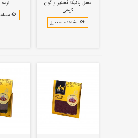
عسل پانیکا گشنیز و گون
ارده 
کوهی
مشاهد
مشاهده محصول