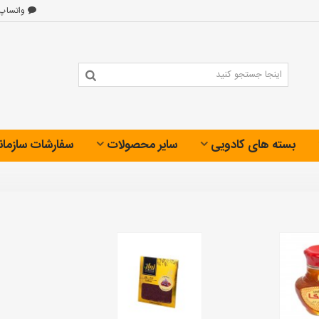
واتساپ
بسته های کادویی
سایر محصولات
سفارشات سازمان