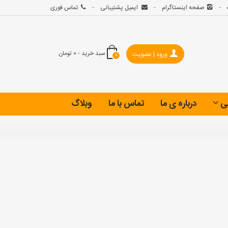
صفحه اینستاگرام
ایمیل پشتیبانی
تماس فوری
سبد خرید
-
0 تومان
ورود | عضویت
0
ی
درباره ی ما
تماس با ما
وبلاگ