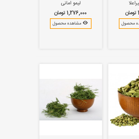
اعلا
لیمو امانی
ن
1,276,000 تومان
ه محصول
مشاهده محصول