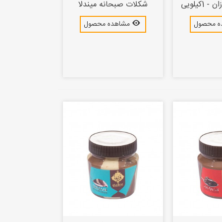
1کیلویی
شکلات صبحانه میندلا
ه محصول
مشاهده محصول