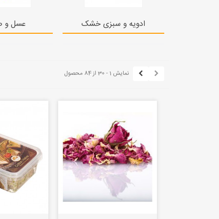
ادویه و سبزی خشک
عسل و ص
نمایش 1 - 30 از 84 محصول