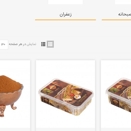
بحانه
زعفران
نمایش
در هر صفحه
30