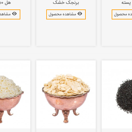
پسته
برنجک خشک
هل 50 گرم
ه محصول
مشاهده محصول
مشاهد