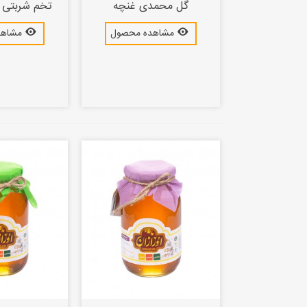
گل محمدی غنچه
تخم شربتی ریز300
مشاهده محصول
مشاهد