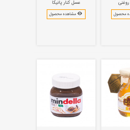
روغنی
عسل کنار پانیکا
ه محصول
مشاهده محصول