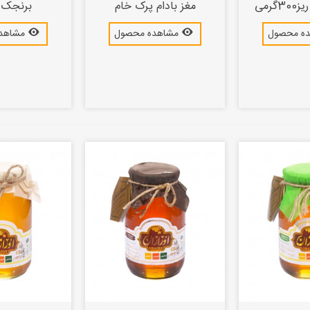
گرمی
مغز بادام پرک خام
برنجک 
ه محصول
مشاهده محصول
مشاهد