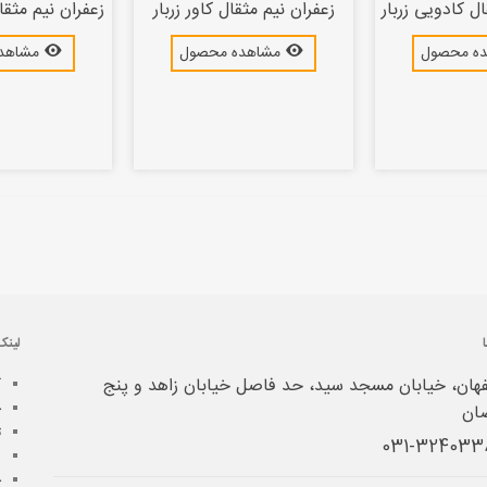
ل کادویی زربار
زعفران نیم مثقال کاور زربار
زعفران نیم مثقا
ه محصول
مشاهده محصول
مشاهد
لینک
هان، خیابان مسجد سید، حد فاصل خیابان زاهد و پنج
آ
خ
ان
ت
ش
چ