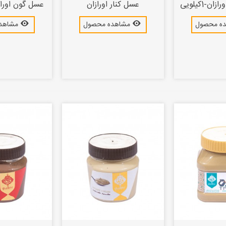
-1کیلویی
عسل کنار اورازان
عسل گون اورازان - 
ه محصول
مشاهده محصول
مشاهد