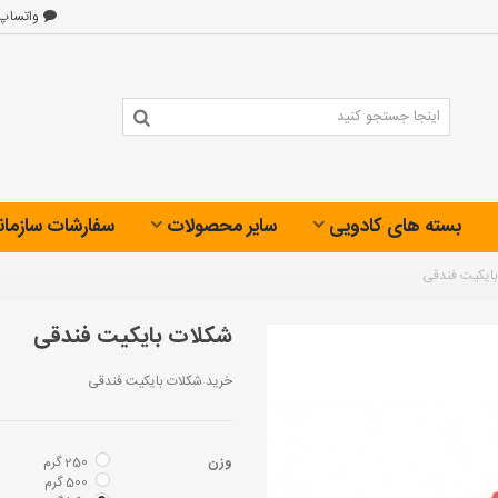
واتساپ
بسته های کادویی
سایر محصولات
سفارشات سازمان
ایکیت فندقی
شکلات بایکیت فندقی
خرید شکلات بایکیت فندقی
وزن
250 گرم
500 گرم