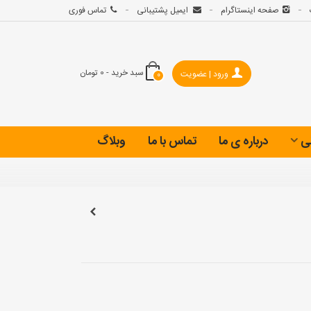
صفحه اینستاگرام
ایمیل پشتیبانی
تماس فوری
سبد خرید
-
0 تومان
ورود | عضویت
0
ی
درباره ی ما
تماس با ما
وبلاگ