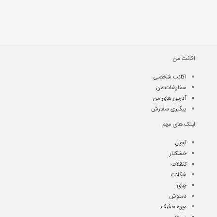
اکانت من
اکانت شخصی
سفارشات من
آدرس های من
پیگیری سفارش
لینک های مهم
آجیل
خشکبار
تنقلات
شکلات
چای
دمنوش
میوه خشک