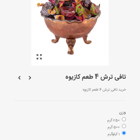
تافی ترش 4 طعم کازیوه
خرید تافی ترش 4 طعم کازیوه
وزن
250 گرم
500 گرم
1 کیلوگرم