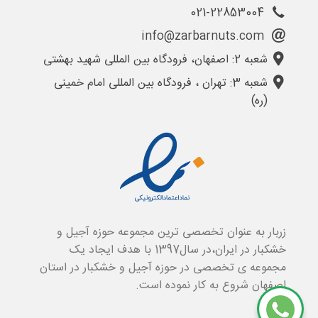
021-22853004
info@zarbarnuts.com
شعبه 2: اصفهان، فرودگاه بین المللی شهید بهشتی
شعبه 3: تهران ، فرودگاه بین المللی امام خمینی
(ره)
زربار به عنوان تخصصی ترین مجموعه حوزه آجیل و
خشکبار در ایران،در سال1397 با هدف ایجاد یک
مجموعه ی تخصصی در حوزه آجیل و خشکبار در استان
اصفهان شروع به کار نموده است.