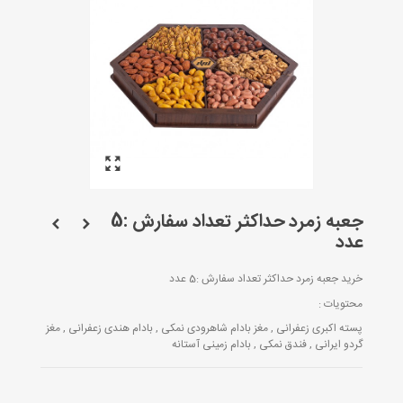
جعبه زمرد حداکثر تعداد سفارش :5
عدد
خرید جعبه زمرد حداکثر تعداد سفارش :5 عدد
محتویات :
پسته اکبری زعفرانی , مغز بادام شاهرودی نمکی , بادام هندی زعفرانی , مغز
گردو ایرانی , فندق نمکی , بادام زمینی آستانه