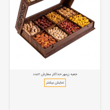
جعبه زرمهر:حداکثر سفارش 2عدد
نمایش بیشتر