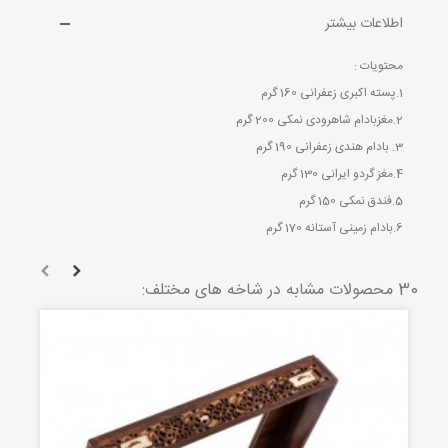
اطلاعات بیشتر
محتویات :
1.پسته اکبری زعفرانی 160 گرم
2.مغزبادام شاهرودی نمکی 200 گرم
3. بادام هندی زعفرانی 190 گرم
4.مغز گردو ایرانی 130 گرم
5.فندق نمکی 150 گرم
6.بادام زمینی آستانه 170 گرم
30 محصولات مشابه در شاخه های مختلف: