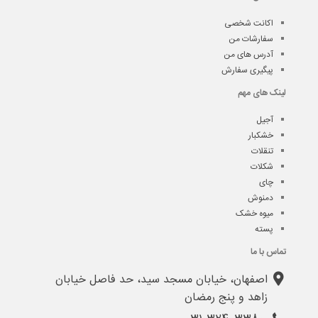
اکانت شخصی
سفارشات من
آدرس های من
پیگیری سفارش
لینک های مهم
آجیل
خشکبار
تنقلات
شکلات
چای
دمنوش
میوه خشک
پسته
تماس با ما
اصفهان، خیابان مسجد سید، حد فاصل خیابان
زاهد و پنج رمضان