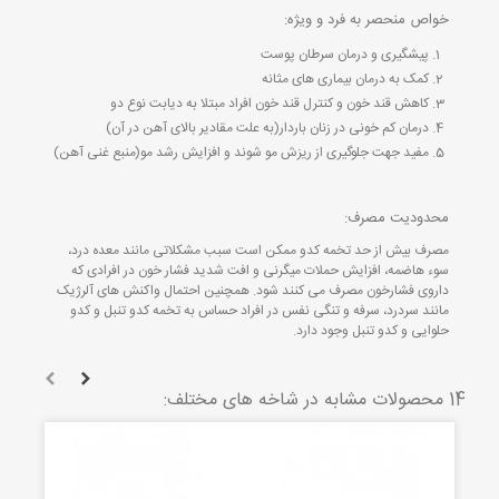
خواص منحصر به فرد و ویژه:
پیشگیری و درمان سرطان پوست
کمک به درمان بیماری های مثانه
کاهش قند خون و کنترل قند خون افراد مبتلا به دیابت نوع دو
درمان کم خونی در زنان باردار(به علت مقادیر بالای آهن در آن)
مفید جهت جلوگیری از ریزش مو شوند و افزایش رشد مو(منبع غنی آهن)
محدودیت مصرف:
مصرف بیش از حد تخمه کدو ممکن است سبب مشکلاتی مانند معده درد،
سوء هاضمه، افزایش حملات میگرنی و افت شدید فشار خون در افرادی که
داروی فشارخون مصرف می کنند شود. همچنین احتمال واکنش های آلرژیک
مانند سردرد، سرفه و تنگی نفس در افراد حساس به تخمه کدو تنبل و کدو
حلوایی و کدو تنبل وجود دارد.
14 محصولات مشابه در شاخه های مختلف: