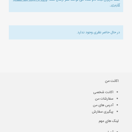
کاربری
.
در حال حاضر نظری وجود ندارد.
اکانت من
اکانت شخصی
سفارشات من
آدرس های من
پیگیری سفارش
لینک های مهم