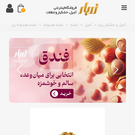
0
آجیل و خشکبار زربار
>
آجیل
>
تخمه
>
تخمه هندوانه
>
تخمه هندوانه زرد