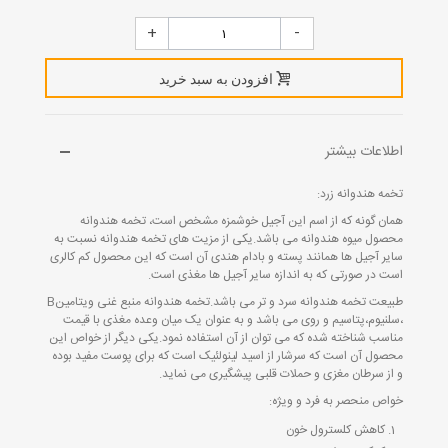
+
-
افزودن به سبد خرید
اطلاعات بیشتر
تخمه هندوانه زرد:
همان گونه که از اسم این آجیل خوشمزه مشخص است، تخمه هندوانه
محصول میوه هندوانه می باشد.یکی از مزیت های تخمه هندوانه نسبت به
سایر آجیل ها همانند پسته و بادام هندی آن است که این محصول کم کالری
است در صورتی که به اندازه سایر آجیل ها مغذی است.
طبیعت تخمه هندوانه سرد و تر می باشد.تخمه هندوانه منبع غنی ویتامینB
،سلنیوم،پتاسیم و روی می باشد و به عنوان یک میان وعده مغذی با قیمت
مناسب شناخته شده که می توان از آن استفاده نمود.یکی دیگر از خواص این
محصول آن است که سرشار از اسید لینولئیک است که برای پوست مفید بوده
و از سرطان مغزی و حملات قلبی پیشگیری می نماید.
خواص منحصر به فرد و ویژه:
کاهش کلسترول خون