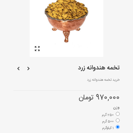
تخمه هندوانه زرد
خرید تخمه هندوانه زرد
970,000 تومان
وزن
250 گرم
500 گرم
1 کیلوگرم