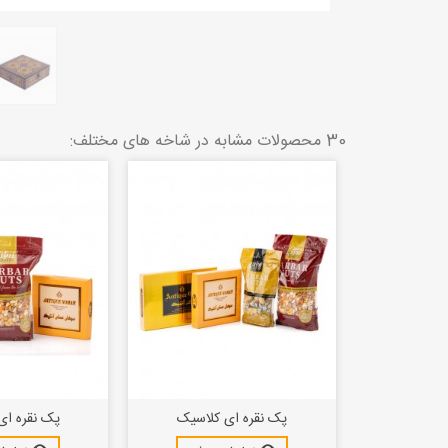
30 محصولات مشابه در شاخه های مختلف:
بیزینس
پک نقره ای کلاسیک
پک نقره ای