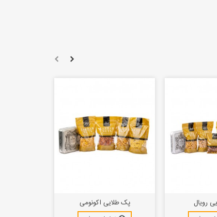
ی رویال
پک طلایی اکونومی