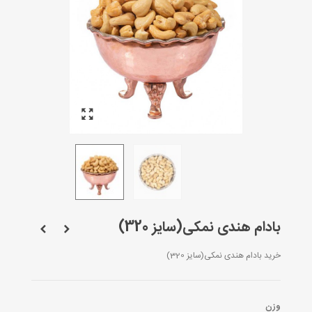
بادام هندی نمکی(سایز 320)
خرید بادام هندی نمکی(سایز 320)
وزن