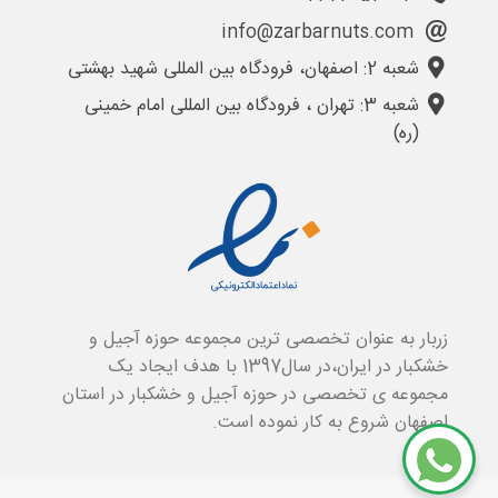
info@zarbarnuts.com
شعبه 2: اصفهان، فرودگاه بین المللی شهید بهشتی
شعبه 3: تهران ، فرودگاه بین المللی امام خمینی
(ره)
زربار به عنوان تخصصی ترین مجموعه حوزه آجیل و
خشکبار در ایران،در سال1397 با هدف ایجاد یک
مجموعه ی تخصصی در حوزه آجیل و خشکبار در استان
اصفهان شروع به کار نموده است.