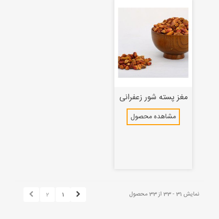
مغز پسته شور زعفرانی
مشاهده محصول
نمایش 31 - 33 از 33 محصول
2
1