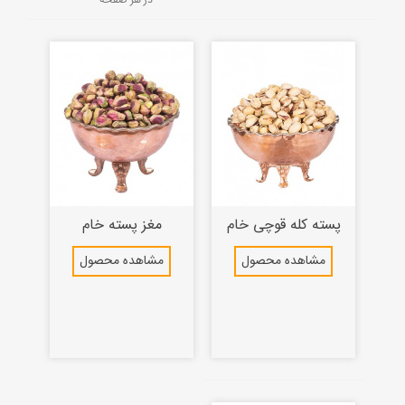
پسته کله قوچی خام
مغز پسته خام
مشاهده محصول
مشاهده محصول