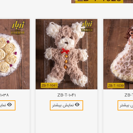
1038
ZB-T-1041
ZB-
 بیشتر
نمایش بیشتر
نمای