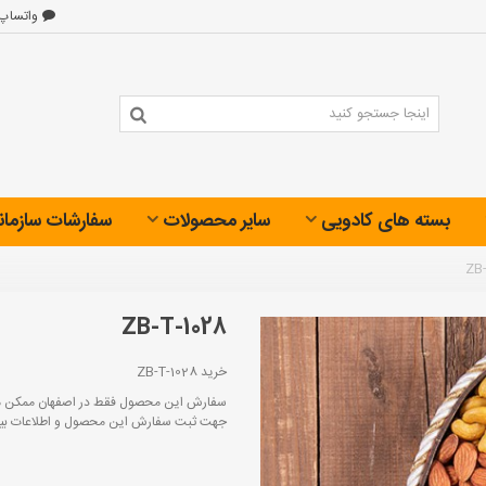
واتساپ
بسته های کادویی
سایر محصولات
سفارشات سازمان
ZB-
ZB-T-1028
خرید ZB-T-1028
سفارش این محصول فقط در اصفهان ممکن م
جهت ثبت سفارش این محصول و اطلاعات بیشتر