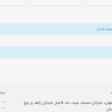
حساب کاربری
.
لینک
هان، خیابان مسجد سید، حد فاصل خیابان زاهد و پنج
آ
خ
ان