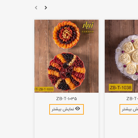
ZB-T-1035
ZB-T-
ش بیشتر
نمایش بیشتر