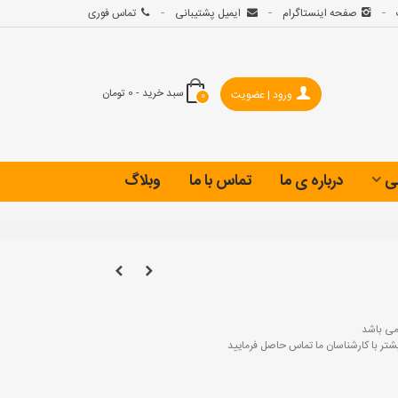
صفحه اینستاگرام
ایمیل پشتیبانی
تماس فوری
سبد خرید
-
0 تومان
ورود | عضویت
0
ی
درباره ی ما
تماس با ما
وبلاگ
ی باشد
 با کارشناسان ما تماس حاصل فرمایید