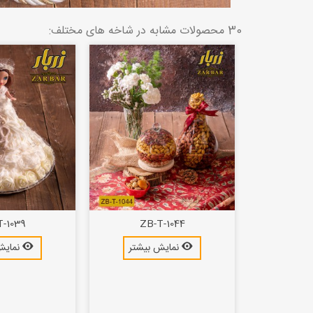
30 محصولات مشابه در شاخه های مختلف:
T-1039
ZB-T-1044
ZB
بیشتر
نمایش بیشتر
نمایش