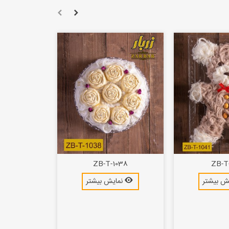
ZB-T-1038
ZB-T-
ش بیشتر
نمایش بیشتر