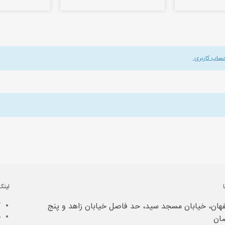
حساب کاربری
.
لینک
هان، خیابان مسجد سید، حد فاصل خیابان زاهد و پنج
آ
خ
ان