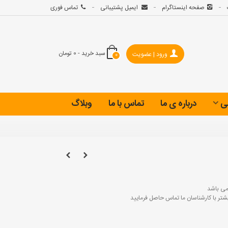
صفحه اینستاگرام
ایمیل پشتیبانی
تماس فوری
سبد خرید
-
0 تومان
ورود | عضویت
0
ی
درباره ی ما
تماس با ما
وبلاگ
ی باشد
 با کارشناسان ما تماس حاصل فرمایید