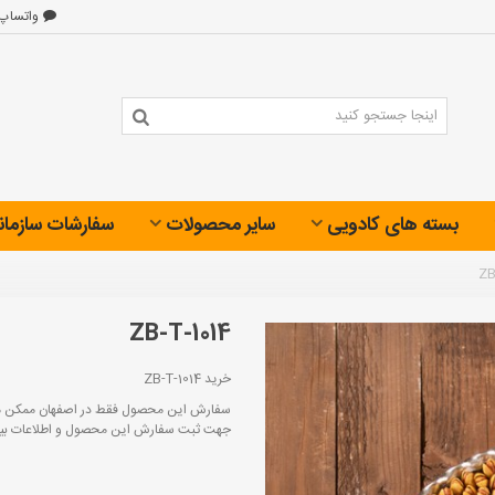
واتساپ
بسته های کادویی
سایر محصولات
سفارشات سازمان
ZB
ZB-T-1014
خرید ZB-T-1014
سفارش این محصول فقط در اصفهان ممکن م
جهت ثبت سفارش این محصول و اطلاعات بیشتر